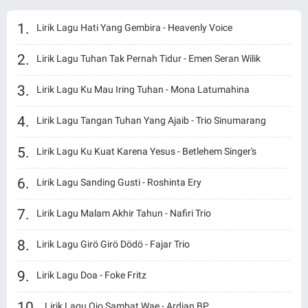
Lirik Lagu Hati Yang Gembira - Heavenly Voice
Lirik Lagu Tuhan Tak Pernah Tidur - Emen Seran Wilik
Lirik Lagu Ku Mau Iring Tuhan - Mona Latumahina
Lirik Lagu Tangan Tuhan Yang Ajaib - Trio Sinumarang
Lirik Lagu Ku Kuat Karena Yesus - Betlehem Singer's
Lirik Lagu Sanding Gusti - Roshinta Ery
Lirik Lagu Malam Akhir Tahun - Nafiri Trio
Lirik Lagu Girö Girö Dödö - Fajar Trio
Lirik Lagu Doa - Foke Fritz
Lirik Lagu Ojo Sambat Wae - Ardian BP