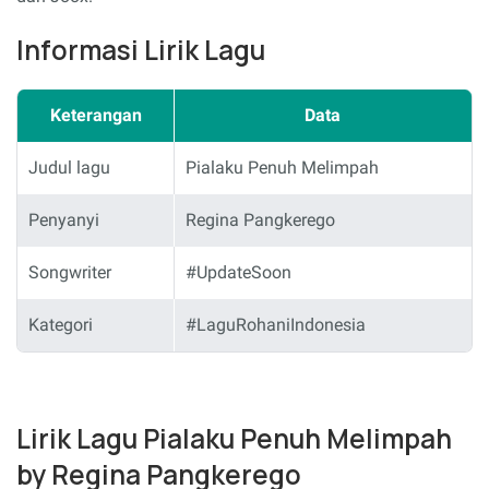
Informasi Lirik Lagu
Keterangan
Data
Judul lagu
Pialaku Penuh Melimpah
Penyanyi
Regina Pangkerego
Songwriter
#UpdateSoon
Kategori
#LaguRohaniIndonesia
Lirik Lagu Pialaku Penuh Melimpah
by Regina Pangkerego