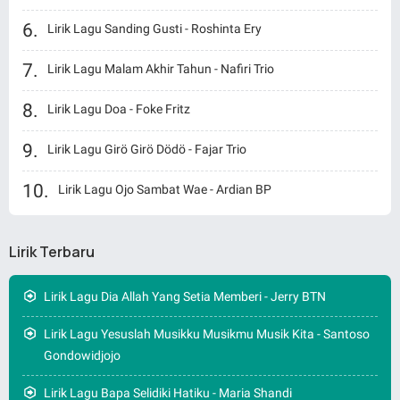
Lirik Lagu Sanding Gusti - Roshinta Ery
Lirik Lagu Malam Akhir Tahun - Nafiri Trio
Lirik Lagu Doa - Foke Fritz
Lirik Lagu Girö Girö Dödö - Fajar Trio
Lirik Lagu Ojo Sambat Wae - Ardian BP
Lirik Terbaru
Lirik Lagu Dia Allah Yang Setia Memberi - Jerry BTN
Lirik Lagu Yesuslah Musikku Musikmu Musik Kita - Santoso
Gondowidjojo
Lirik Lagu Bapa Selidiki Hatiku - Maria Shandi