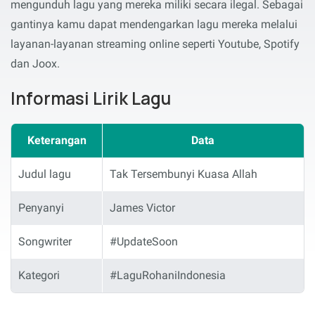
mengunduh lagu yang mereka miliki secara ilegal. Sebagai
gantinya kamu dapat mendengarkan lagu mereka melalui
layanan-layanan streaming online seperti Youtube, Spotify
dan Joox.
Informasi Lirik Lagu
Keterangan
Data
Judul lagu
Tak Tersembunyi Kuasa Allah
Penyanyi
James Victor
Songwriter
#UpdateSoon
Kategori
#LaguRohaniIndonesia