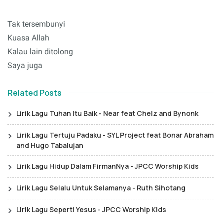
Tak tersembunyi
Kuasa Allah
Kalau lain ditolong
Saya juga
Related Posts
Lirik Lagu Tuhan Itu Baik - Near feat Chelz and Bynonk
Lirik Lagu Tertuju Padaku - SYL Project feat Bonar Abraham
and Hugo Tabalujan
Lirik Lagu Hidup Dalam FirmanNya - JPCC Worship Kids
Lirik Lagu Selalu Untuk Selamanya - Ruth Sihotang
Lirik Lagu Seperti Yesus - JPCC Worship Kids