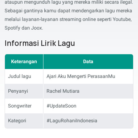
ataupun mengunduh lagu yang mereka miliki secara ilegal.
Sebagai gantinya kamu dapat mendengarkan lagu mereka
melalui layanan-layanan streaming online seperti Youtube,
Spotify dan Joox.
Informasi Lirik Lagu
Keterangan
Data
Judul lagu
Ajari Aku Mengerti PerasaanMu
Penyanyi
Rachel Mutiara
Songwriter
#UpdateSoon
Kategori
#LaguRohaniIndonesia