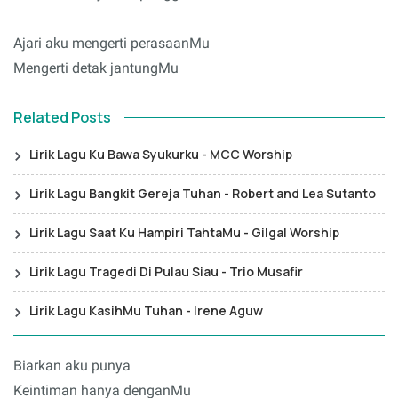
Ajari aku mengerti perasaanMu
Mengerti detak jantungMu
Related Posts
Lirik Lagu Ku Bawa Syukurku - MCC Worship
Lirik Lagu Bangkit Gereja Tuhan - Robert and Lea Sutanto
Lirik Lagu Saat Ku Hampiri TahtaMu - Gilgal Worship
Lirik Lagu Tragedi Di Pulau Siau - Trio Musafir
Lirik Lagu KasihMu Tuhan - Irene Aguw
Biarkan aku punya
Keintiman hanya denganMu