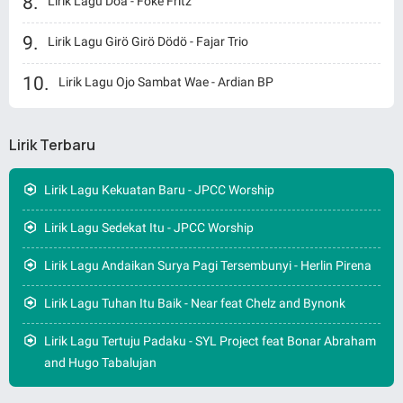
Lirik Lagu Doa - Foke Fritz
Lirik Lagu Girö Girö Dödö - Fajar Trio
Lirik Lagu Ojo Sambat Wae - Ardian BP
Lirik Terbaru
Lirik Lagu Kekuatan Baru - JPCC Worship
Lirik Lagu Sedekat Itu - JPCC Worship
Lirik Lagu Andaikan Surya Pagi Tersembunyi - Herlin Pirena
Lirik Lagu Tuhan Itu Baik - Near feat Chelz and Bynonk
Lirik Lagu Tertuju Padaku - SYL Project feat Bonar Abraham
and Hugo Tabalujan