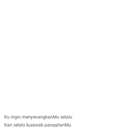
Ku ingin menyenangkanMu selalu
Kan selalu kujawab panggilanMu