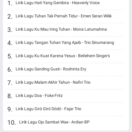
Lirik Lagu Hati Yang Gembira - Heavenly Voice
Lirik Lagu Tuhan Tak Pernah Tidur - Emen Seran Wilik
Lirik Lagu Ku Mau Iring Tuhan - Mona Latumahina
Lirik Lagu Tangan Tuhan Yang Ajaib - Trio Sinumarang
Lirik Lagu Ku Kuat Karena Yesus - Betlehem Singer's
Lirik Lagu Sanding Gusti - Roshinta Ery
Lirik Lagu Malam Akhir Tahun - Nafiri Trio
Lirik Lagu Doa - Foke Fritz
Lirik Lagu Girö Girö Dödö - Fajar Trio
Lirik Lagu Ojo Sambat Wae - Ardian BP