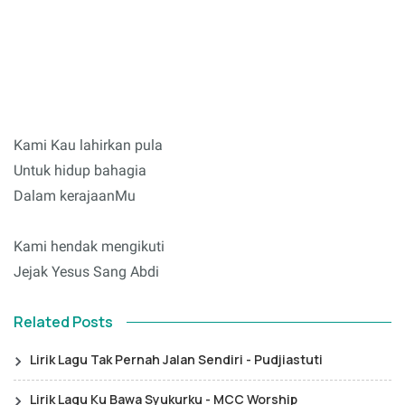
Kami Kau lahirkan pula
Untuk hidup bahagia
Dalam kerajaanMu
Kami hendak mengikuti
Jejak Yesus Sang Abdi
Related Posts
Lirik Lagu Tak Pernah Jalan Sendiri - Pudjiastuti
Lirik Lagu Ku Bawa Syukurku - MCC Worship