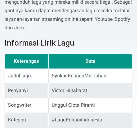
mengunduh lagu yang mereka miliki secara ilegal. Sebagai
gantinya kamu dapat mendengarkan lagu mereka melalui
layanan-layanan streaming online seperti Youtube, Spotify
dan Joox.
Informasi Lirik Lagu
Keterangan
Data
Judul lagu
Syukur KepadaMu Tuhan
Penyanyi
Victor Hutabarat
Songwriter
Unggul Cipta Piranti
Kategori
#LaguRohaniIndonesia