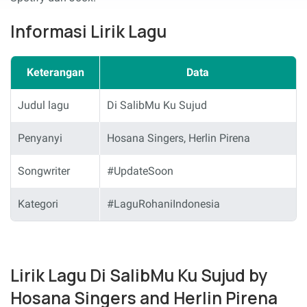
Informasi Lirik Lagu
Keterangan
Data
Judul lagu
Di SalibMu Ku Sujud
Penyanyi
Hosana Singers, Herlin Pirena
Songwriter
#UpdateSoon
Kategori
#LaguRohaniIndonesia
Lirik Lagu Di SalibMu Ku Sujud by
Hosana Singers and Herlin Pirena