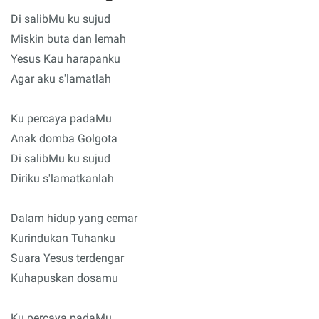
Di salibMu ku sujud
Miskin buta dan lemah
Yesus Kau harapanku
Agar aku s'lamatlah
Ku percaya padaMu
Anak domba Golgota
Di salibMu ku sujud
Diriku s'lamatkanlah
Dalam hidup yang cemar
Kurindukan Tuhanku
Suara Yesus terdengar
Kuhapuskan dosamu
Ku percaya padaMu