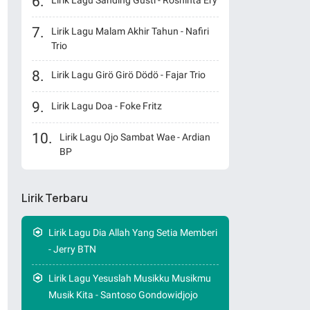
Lirik Lagu Sanding Gusti - Roshinta Ery
Lirik Lagu Malam Akhir Tahun - Nafiri
Trio
Lirik Lagu Girö Girö Dödö - Fajar Trio
Lirik Lagu Doa - Foke Fritz
Lirik Lagu Ojo Sambat Wae - Ardian
BP
Lirik Terbaru
Lirik Lagu Dia Allah Yang Setia Memberi
- Jerry BTN
Lirik Lagu Yesuslah Musikku Musikmu
Musik Kita - Santoso Gondowidjojo