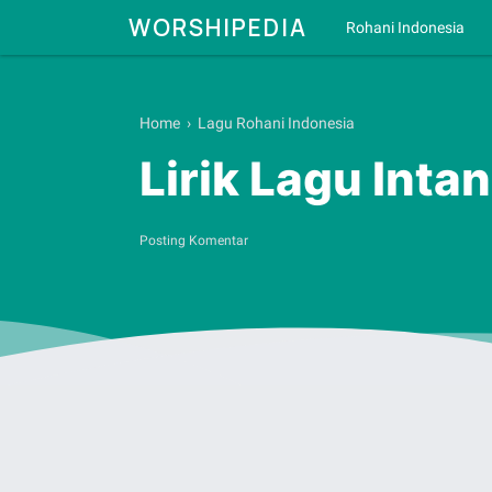
WORSHIPEDIA
Rohani Indonesia
Home
›
Lagu Rohani Indonesia
Lirik Lagu Int
Posting Komentar