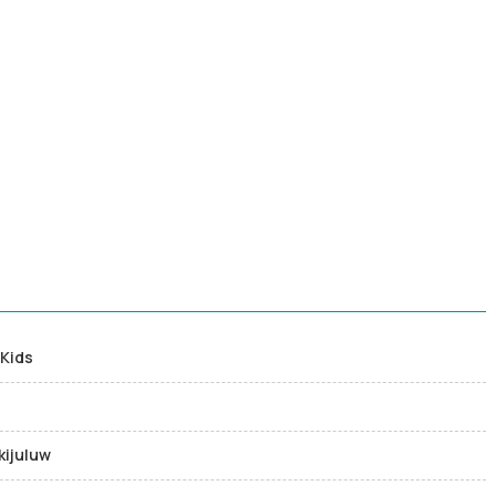
 Kids
kijuluw