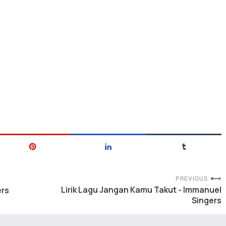
PREVIOUS
Lirik Lagu Jangan Kamu Takut - Immanuel
ers
Singers