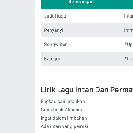
Keterangan
Judul lagu
Int
Penyanyi
Imm
Songwriter
#Up
Kategori
#La
Lirik Lagu Intan Dan Perm
Engkau cari intankah
Guna tajuk Almasih
Ingat dalam limbahan
Ada intan yang permai