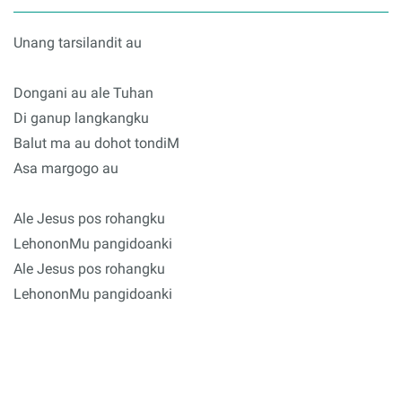
Unang tarsilandit au
Dongani au ale Tuhan
Di ganup langkangku
Balut ma au dohot tondiM
Asa margogo au
Ale Jesus pos rohangku
LehononMu pangidoanki
Ale Jesus pos rohangku
LehononMu pangidoanki