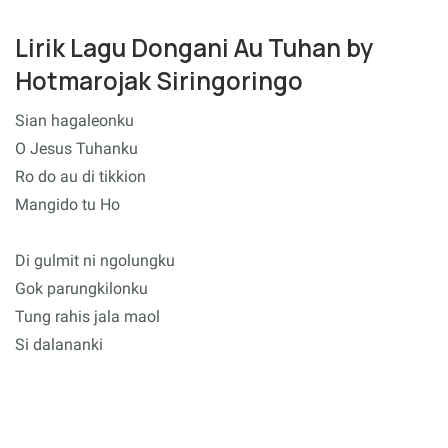
Lirik Lagu Dongani Au Tuhan by
Hotmarojak Siringoringo
Sian hagaleonku
O Jesus Tuhanku
Ro do au di tikkion
Mangido tu Ho
Di gulmit ni ngolungku
Gok parungkilonku
Tung rahis jala maol
Si dalananki