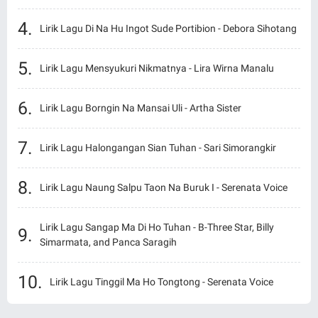
Lirik Lagu Di Na Hu Ingot Sude Portibion - Debora Sihotang
Lirik Lagu Mensyukuri Nikmatnya - Lira Wirna Manalu
Lirik Lagu Borngin Na Mansai Uli - Artha Sister
Lirik Lagu Halongangan Sian Tuhan - Sari Simorangkir
Lirik Lagu Naung Salpu Taon Na Buruk I - Serenata Voice
Lirik Lagu Sangap Ma Di Ho Tuhan - B-Three Star, Billy
Simarmata, and Panca Saragih
Lirik Lagu Tinggil Ma Ho Tongtong - Serenata Voice