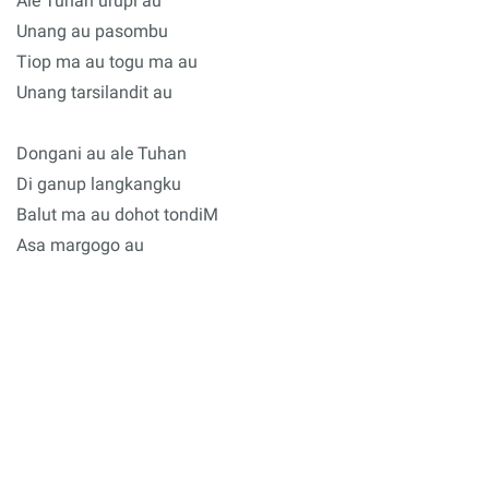
Ale Tuhan urupi au
Unang au pasombu
Tiop ma au togu ma au
Unang tarsilandit au
Dongani au ale Tuhan
Di ganup langkangku
Balut ma au dohot tondiM
Asa margogo au