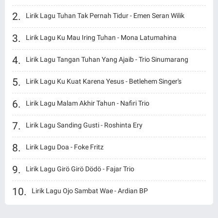
Lirik Lagu Tuhan Tak Pernah Tidur - Emen Seran Wilik
Lirik Lagu Ku Mau Iring Tuhan - Mona Latumahina
Lirik Lagu Tangan Tuhan Yang Ajaib - Trio Sinumarang
Lirik Lagu Ku Kuat Karena Yesus - Betlehem Singer's
Lirik Lagu Malam Akhir Tahun - Nafiri Trio
Lirik Lagu Sanding Gusti - Roshinta Ery
Lirik Lagu Doa - Foke Fritz
Lirik Lagu Girö Girö Dödö - Fajar Trio
Lirik Lagu Ojo Sambat Wae - Ardian BP