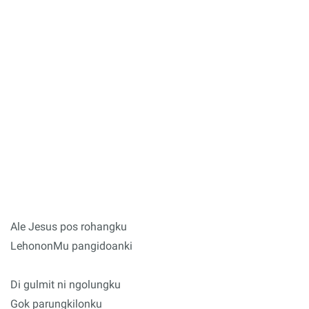
Ale Jesus pos rohangku
LehononMu pangidoanki
Di gulmit ni ngolungku
Gok parungkilonku