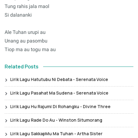
Tung rahis jala maol
Si dalananki
Ale Tuhan urupi au
Unang au pasombu
Tiop ma au togu ma au
Related Posts
Lirik Lagu Hatutubu Ni Debata - Serenata Voice
Lirik Lagu Pasahat Ma Sudena - Serenata Voice
Lirik Lagu Hu Rajumi Di Rohangku - Divine Three
Lirik Lagu Rade Do Au - Winston Situmorang
Lirik Lagu SakkapMu Ma Tuhan - Artha Sister