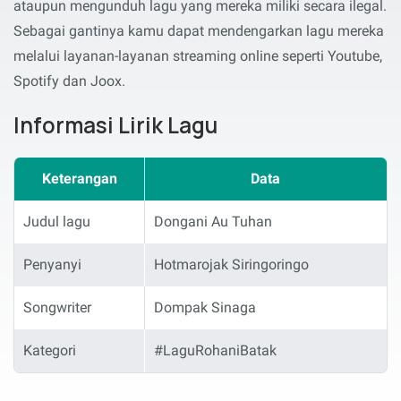
ataupun mengunduh lagu yang mereka miliki secara ilegal.
Sebagai gantinya kamu dapat mendengarkan lagu mereka
melalui layanan-layanan streaming online seperti Youtube,
Spotify dan Joox.
Informasi Lirik Lagu
Keterangan
Data
Judul lagu
Dongani Au Tuhan
Penyanyi
Hotmarojak Siringoringo
Songwriter
Dompak Sinaga
Kategori
#LaguRohaniBatak