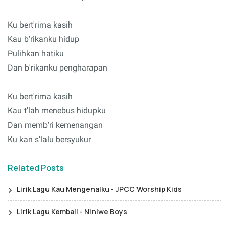
Ku bert'rima kasih
Kau b'rikanku hidup
Pulihkan hatiku
Dan b'rikanku pengharapan
Ku bert'rima kasih
Kau t'lah menebus hidupku
Dan memb'ri kemenangan
Ku kan s'lalu bersyukur
Related Posts
Lirik Lagu Kau Mengenalku - JPCC Worship Kids
Lirik Lagu Kembali - Niniwe Boys