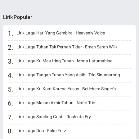
Lirik Populer
Lirik Lagu Hati Yang Gembira - Heavenly Voice
Lirik Lagu Tuhan Tak Pernah Tidur - Emen Seran Wilik
Lirik Lagu Ku Mau Iring Tuhan - Mona Latumahina
Lirik Lagu Tangan Tuhan Yang Ajaib - Trio Sinumarang
Lirik Lagu Ku Kuat Karena Yesus - Betlehem Singer's
Lirik Lagu Malam Akhir Tahun - Nafiri Trio
Lirik Lagu Sanding Gusti - Roshinta Ery
Lirik Lagu Doa - Foke Fritz