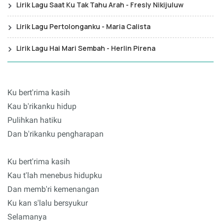
Lirik Lagu Saat Ku Tak Tahu Arah - Fresly Nikijuluw
Lirik Lagu Pertolonganku - Maria Calista
Lirik Lagu Hai Mari Sembah - Herlin Pirena
Ku bert'rima kasih
Kau b'rikanku hidup
Pulihkan hatiku
Dan b'rikanku pengharapan
Ku bert'rima kasih
Kau t'lah menebus hidupku
Dan memb'ri kemenangan
Ku kan s'lalu bersyukur
Selamanya