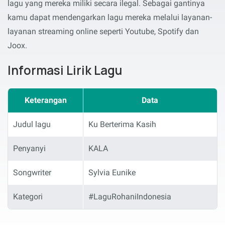
lagu yang mereka miliki secara ilegal. Sebagai gantinya
kamu dapat mendengarkan lagu mereka melalui layanan-
layanan streaming online seperti Youtube, Spotify dan
Joox.
Informasi Lirik Lagu
Keterangan
Data
Judul lagu
Ku Berterima Kasih
Penyanyi
KALA
Songwriter
Sylvia Eunike
Kategori
#LaguRohaniIndonesia