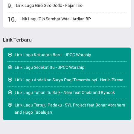
Lirik Lagu Girö Girö Dödö - Fajar Trio
Lirik Lagu Ojo Sambat Wae - Ardian BP
Lirik Terbaru
Lirik Lagu Kekuatan Baru - JPCC Worship
Lirik Lagu Sedekat Itu - JPCC Worship
Lirik Lagu Andaikan Surya Pagi Tersembunyi - Herlin Pirena
Lirik Lagu Tuhan Itu Baik - Near feat Chelz and Bynonk
Lirik Lagu Tertuju Padaku - SYL Project feat Bonar Abraham
and Hugo Tabalujan