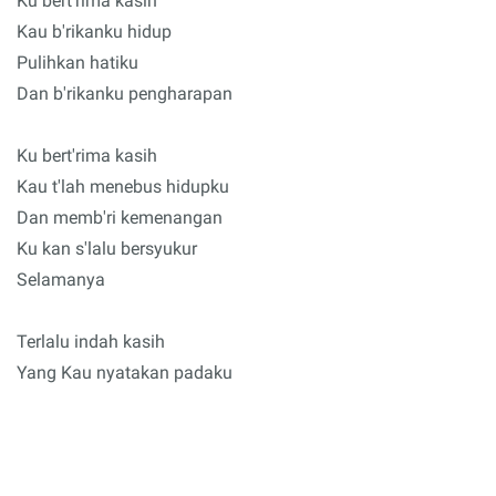
Ku bert'rima kasih
Kau b'rikanku hidup
Pulihkan hatiku
Dan b'rikanku pengharapan
Ku bert'rima kasih
Kau t'lah menebus hidupku
Dan memb'ri kemenangan
Ku kan s'lalu bersyukur
Selamanya
Terlalu indah kasih
Yang Kau nyatakan padaku