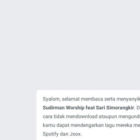
Syalom, selamat membaca serta menyanyika
Sudirman Worship feat Sari Simorangkir
. 
cara tidak mendownload ataupun mengunduh 
kamu dapat mendengarkan lagu mereka melal
Spotify dan Joox.