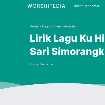
WORSHIPEDIA
Rohani Indonesia
Home
›
Lagu Rohani Indonesia
Lirik Lagu Ku 
Sari Simorangk
Posting Komentar