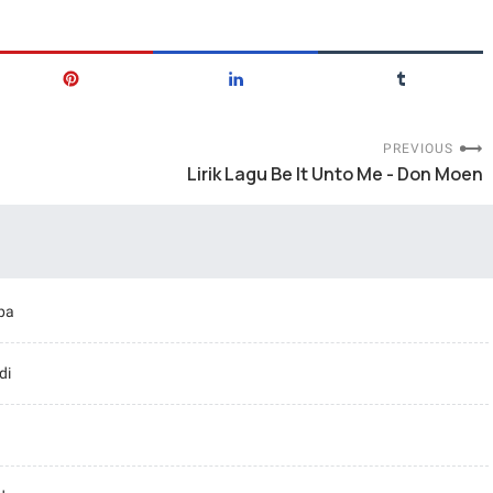
PREVIOUS
Lirik Lagu Be It Unto Me - Don Moen
pa
di