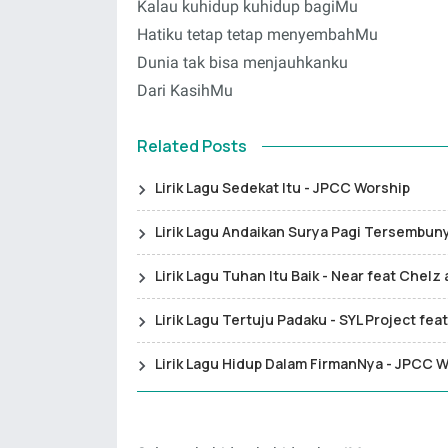
Kalau kuhidup kuhidup bagiMu
Hatiku tetap tetap menyembahMu
Dunia tak bisa menjauhkanku
Dari KasihMu
Related Posts
Lirik Lagu Sedekat Itu - JPCC Worship
Lirik Lagu Andaikan Surya Pagi Tersembunyi
Lirik Lagu Tuhan Itu Baik - Near feat Chel
Lirik Lagu Tertuju Padaku - SYL Project f
Lirik Lagu Hidup Dalam FirmanNya - JPCC W