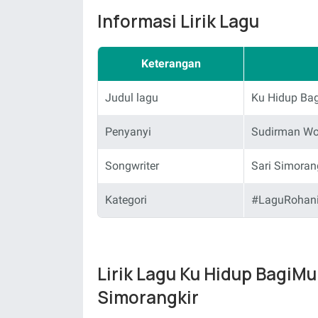
Informasi Lirik Lagu
Keterangan
Judul lagu
Ku Hidup Ba
Penyanyi
Sudirman Wor
Songwriter
Sari Simoran
Kategori
#LaguRohani
Lirik Lagu Ku Hidup BagiMu
Simorangkir