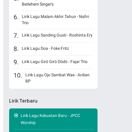
Betlehem Singer's
Lirik Lagu Malam Akhir Tahun - Nafiri
Trio
Lirik Lagu Sanding Gusti - Roshinta Ery
Lirik Lagu Doa - Foke Fritz
Lirik Lagu Girö Girö Dödö - Fajar Trio
Lirik Lagu Ojo Sambat Wae - Ardian
BP
Lirik Terbaru
Lirik Lagu Kekuatan Baru - JPCC
Worship