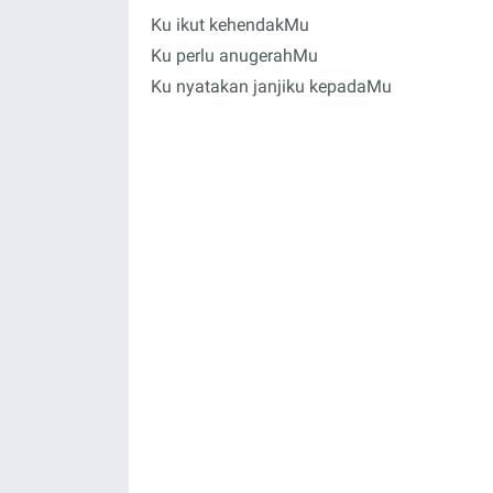
Ku ikut kehendakMu
Ku perlu anugerahMu
Ku nyatakan janjiku kepadaMu