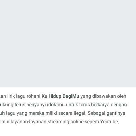
n lirik lagu rohani
Ku Hidup BagiMu
yang dibawakan oleh
Dukung terus penyanyi idolamu untuk terus berkarya dengan
lagu yang mereka miliki secara ilegal. Sebagai gantinya
ui layanan-layanan streaming online seperti Youtube,