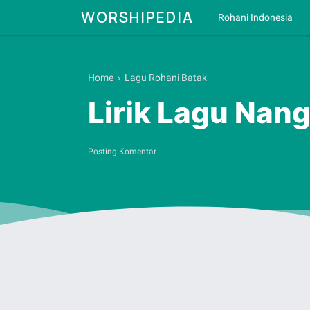
WORSHIPEDIA
Rohani Indonesia
Home
›
Lagu Rohani Batak
Lirik Lagu Nang
Posting Komentar