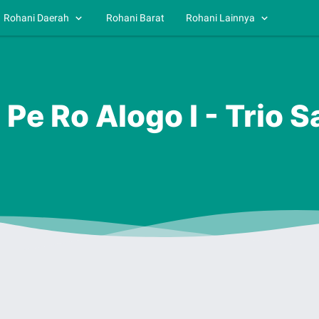
Rohani Daerah
Rohani Barat
Rohani Lainnya
 Pe Ro Alogo I - Trio 