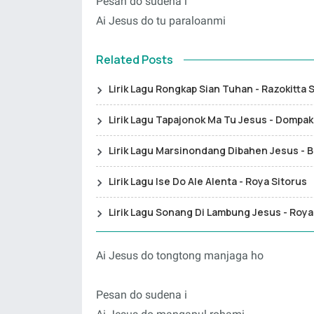
Pesan do sudena i
Ai Jesus do tu paraloanmi
Related Posts
Lirik Lagu Rongkap Sian Tuhan - Razokitta 
Lirik Lagu Tapajonok Ma Tu Jesus - Dompak
Lirik Lagu Marsinondang Dibahen Jesus - B
Lirik Lagu Ise Do Ale Alenta - Roya Sitorus
Lirik Lagu Sonang Di Lambung Jesus - Roya
Ai Jesus do tongtong manjaga ho
Pesan do sudena i