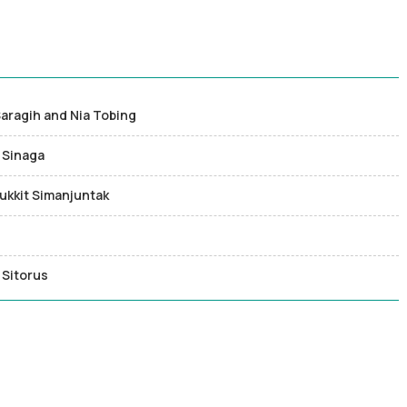
Saragih and Nia Tobing
 Sinaga
ukkit Simanjuntak
 Sitorus