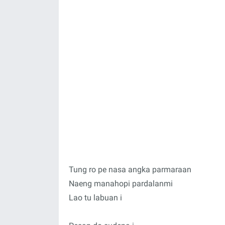
Tung ro pe nasa angka parmaraan
Naeng manahopi pardalanmi
Lao tu labuan i