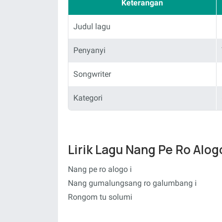
Keterangan
Judul lagu
Penyanyi
Songwriter
Kategori
Lirik Lagu Nang Pe Ro Alog
Nang pe ro alogo i
Nang gumalungsang ro galumbang i
Rongom tu solumi