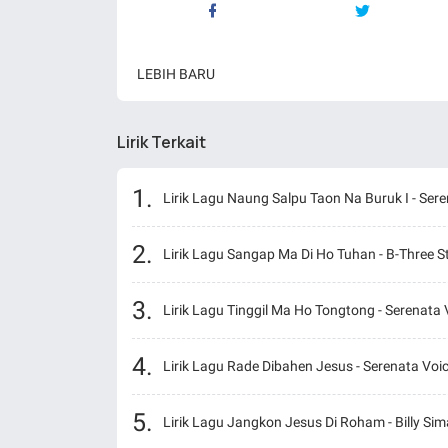
LEBIH BARU
Lirik Terkait
Lirik Lagu Naung Salpu Taon Na Buruk I - Ser
Lirik Lagu Sangap Ma Di Ho Tuhan - B-Three S
Lirik Lagu Tinggil Ma Ho Tongtong - Serenata 
Lirik Lagu Rade Dibahen Jesus - Serenata Voi
Lirik Lagu Jangkon Jesus Di Roham - Billy Si