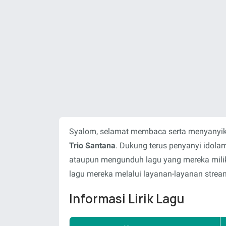
Syalom, selamat membaca serta menyanyika
Trio Santana
. Dukung terus penyanyi idola
ataupun mengunduh lagu yang mereka milik
lagu mereka melalui layanan-layanan stream
Informasi Lirik Lagu