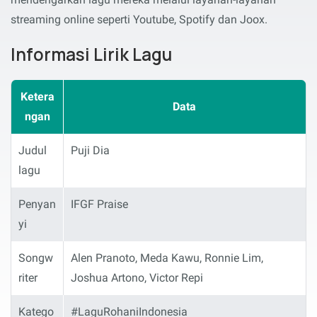
streaming online seperti Youtube, Spotify dan Joox.
Informasi Lirik Lagu
Ketera
Data
ngan
Judul
Puji Dia
lagu
Penyan
IFGF Praise
yi
Songw
Alen Pranoto, Meda Kawu, Ronnie Lim,
riter
Joshua Artono, Victor Repi
Katego
#LaguRohaniIndonesia