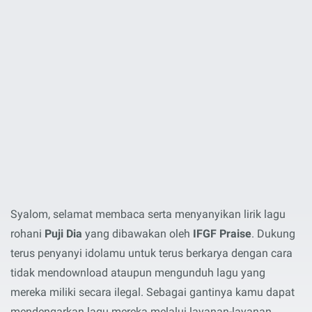
Syalom, selamat membaca serta menyanyikan lirik lagu
rohani
Puji Dia
yang dibawakan oleh
IFGF Praise
. Dukung
terus penyanyi idolamu untuk terus berkarya dengan cara
tidak mendownload ataupun mengunduh lagu yang
mereka miliki secara ilegal. Sebagai gantinya kamu dapat
mendengarkan lagu mereka melalui layanan-layanan