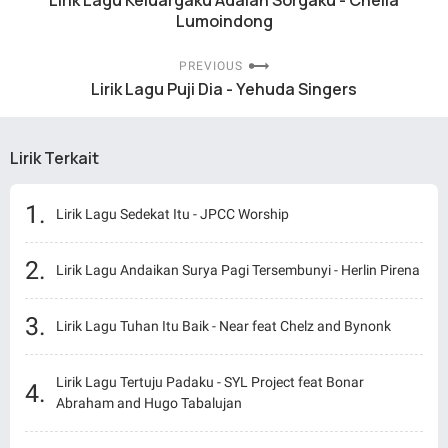
Lirik Lagu Keluargaku Adalah Sorgaku - Chella
Lumoindong
PREVIOUS
Lirik Lagu Puji Dia - Yehuda Singers
Lirik Terkait
Lirik Lagu Sedekat Itu - JPCC Worship
Lirik Lagu Andaikan Surya Pagi Tersembunyi - Herlin Pirena
Lirik Lagu Tuhan Itu Baik - Near feat Chelz and Bynonk
Lirik Lagu Tertuju Padaku - SYL Project feat Bonar
Abraham and Hugo Tabalujan