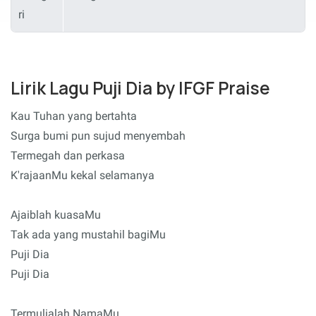
ri
Lirik Lagu Puji Dia by IFGF Praise
Kau Tuhan yang bertahta
Surga bumi pun sujud menyembah
Termegah dan perkasa
K'rajaanMu kekal selamanya
Ajaiblah kuasaMu
Tak ada yang mustahil bagiMu
Puji Dia
Puji Dia
Termulialah NamaMu