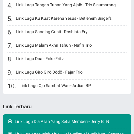
Lirik Lagu Tangan Tuhan Yang Ajaib - Trio Sinumarang
Lirik Lagu Ku Kuat Karena Yesus - Betlehem Singer's
Lirik Lagu Sanding Gusti - Roshinta Ery
Lirik Lagu Malam Akhir Tahun - Nafiri Trio
Lirik Lagu Doa - Foke Fritz
Lirik Lagu Girö Girö Dödö - Fajar Trio
Lirik Lagu Ojo Sambat Wae - Ardian BP
Lirik Terbaru
Lirik Lagu Dia Allah Yang Setia Memberi - Jerry BTN