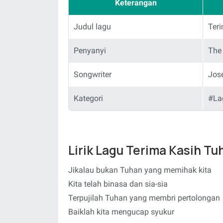
Keterangan
Judul lagu
Ter
Penyanyi
The 
Songwriter
Jos
Kategori
#La
Lirik Lagu Terima Kasih Tu
Jikalau bukan Tuhan yang memihak kita
Kita telah binasa dan sia-sia
Terpujilah Tuhan yang membri pertolongan
Baiklah kita mengucap syukur