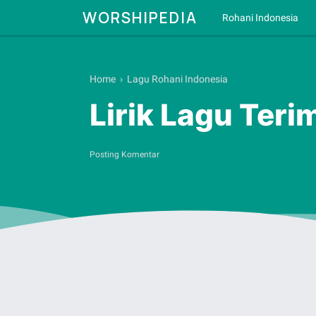
WORSHIPEDIA
Rohani Indonesia
Home
›
Lagu Rohani Indonesia
Lirik Lagu Teri
Posting Komentar