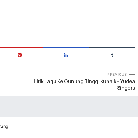
PREVIOUS
Lirik Lagu Ke Gunung Tinggi Kunaik - Yudea
Singers
otang