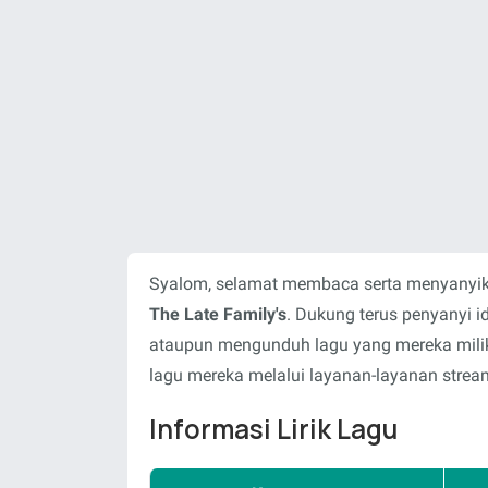
Syalom, selamat membaca serta menyanyika
The Late Family's
. Dukung terus penyanyi 
ataupun mengunduh lagu yang mereka milik
lagu mereka melalui layanan-layanan stream
Informasi Lirik Lagu