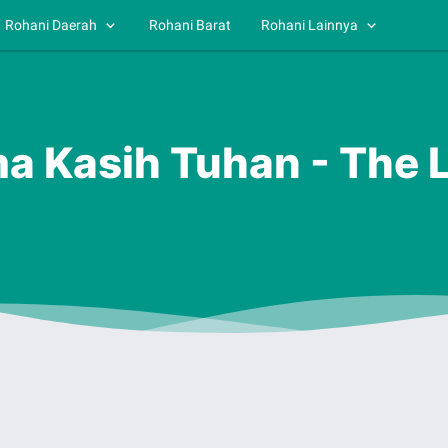
Rohani Daerah
Rohani Barat
Rohani Lainnya
ma Kasih Tuhan - The 