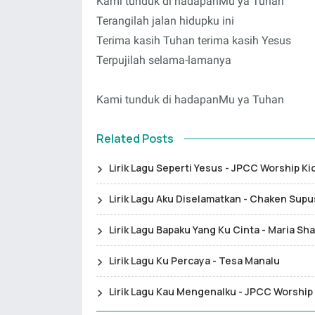
Kami tunduk di hadapanMu ya Tuhan
Terangilah jalan hidupku ini
Terima kasih Tuhan terima kasih Yesus
Terpujilah selama-lamanya
Kami tunduk di hadapanMu ya Tuhan
Related Posts
Lirik Lagu Seperti Yesus - JPCC Worship Ki
Lirik Lagu Aku Diselamatkan - Chaken Sup
Lirik Lagu Bapaku Yang Ku Cinta - Maria Sh
Lirik Lagu Ku Percaya - Tesa Manalu
Lirik Lagu Kau Mengenalku - JPCC Worship