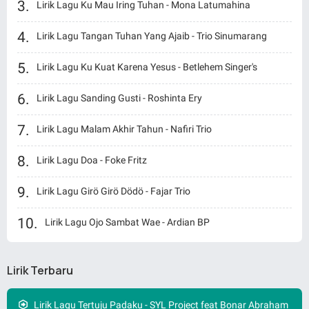
Lirik Lagu Ku Mau Iring Tuhan - Mona Latumahina
Lirik Lagu Tangan Tuhan Yang Ajaib - Trio Sinumarang
Lirik Lagu Ku Kuat Karena Yesus - Betlehem Singer's
Lirik Lagu Sanding Gusti - Roshinta Ery
Lirik Lagu Malam Akhir Tahun - Nafiri Trio
Lirik Lagu Doa - Foke Fritz
Lirik Lagu Girö Girö Dödö - Fajar Trio
Lirik Lagu Ojo Sambat Wae - Ardian BP
Lirik Terbaru
Lirik Lagu Tertuju Padaku - SYL Project feat Bonar Abraham