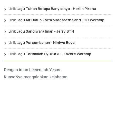
Lirik Lagu Tuhan Betapa Banyaknya - Herlin Pirena
Lirik Lagu Air Hidup - Nita Margaretha and JCC Worship
Lirik Lagu Sandiwara Iman - Jerry BTN
Lirik Lagu Persembahan - Niniwe Boys
Lirik Lagu Terimalah Syukurku - Favore Worship
Dengan iman berserulah Yesus
KuasaNya mengalahkan kejahatan