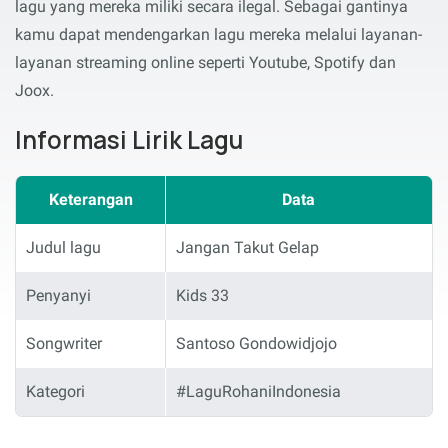
lagu yang mereka miliki secara ilegal. Sebagai gantinya
kamu dapat mendengarkan lagu mereka melalui layanan-
layanan streaming online seperti Youtube, Spotify dan
Joox.
Informasi Lirik Lagu
Keterangan
Data
Judul lagu
Jangan Takut Gelap
Penyanyi
Kids 33
Songwriter
Santoso Gondowidjojo
Kategori
#LaguRohaniIndonesia