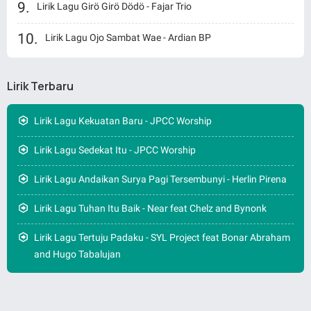
Lirik Lagu Girö Girö Dödö - Fajar Trio
Lirik Lagu Ojo Sambat Wae - Ardian BP
Lirik Terbaru
Lirik Lagu Kekuatan Baru - JPCC Worship
Lirik Lagu Sedekat Itu - JPCC Worship
Lirik Lagu Andaikan Surya Pagi Tersembunyi - Herlin Pirena
Lirik Lagu Tuhan Itu Baik - Near feat Chelz and Bynonk
Lirik Lagu Tertuju Padaku - SYL Project feat Bonar Abraham
and Hugo Tabalujan