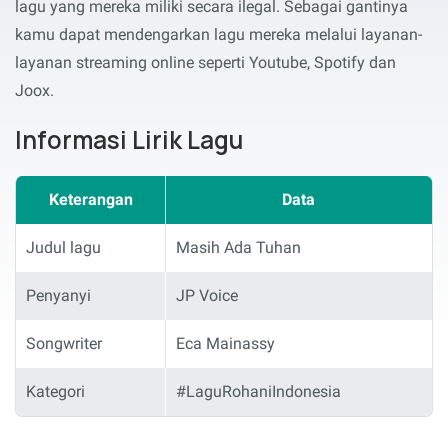
lagu yang mereka miliki secara ilegal. Sebagai gantinya
kamu dapat mendengarkan lagu mereka melalui layanan-
layanan streaming online seperti Youtube, Spotify dan
Joox.
Informasi Lirik Lagu
Keterangan
Data
Judul lagu
Masih Ada Tuhan
Penyanyi
JP Voice
Songwriter
Eca Mainassy
Kategori
#LaguRohaniIndonesia