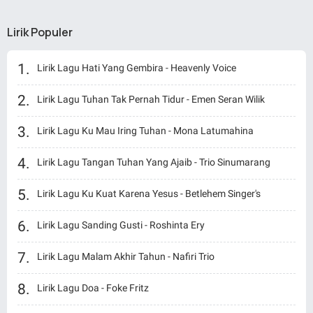
Lirik Populer
Lirik Lagu Hati Yang Gembira - Heavenly Voice
Lirik Lagu Tuhan Tak Pernah Tidur - Emen Seran Wilik
Lirik Lagu Ku Mau Iring Tuhan - Mona Latumahina
Lirik Lagu Tangan Tuhan Yang Ajaib - Trio Sinumarang
Lirik Lagu Ku Kuat Karena Yesus - Betlehem Singer's
Lirik Lagu Sanding Gusti - Roshinta Ery
Lirik Lagu Malam Akhir Tahun - Nafiri Trio
Lirik Lagu Doa - Foke Fritz