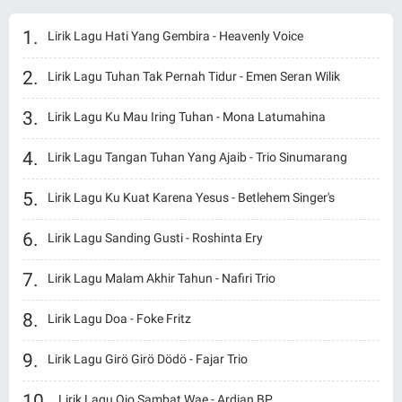
Lirik Lagu Hati Yang Gembira - Heavenly Voice
Lirik Lagu Tuhan Tak Pernah Tidur - Emen Seran Wilik
Lirik Lagu Ku Mau Iring Tuhan - Mona Latumahina
Lirik Lagu Tangan Tuhan Yang Ajaib - Trio Sinumarang
Lirik Lagu Ku Kuat Karena Yesus - Betlehem Singer's
Lirik Lagu Sanding Gusti - Roshinta Ery
Lirik Lagu Malam Akhir Tahun - Nafiri Trio
Lirik Lagu Doa - Foke Fritz
Lirik Lagu Girö Girö Dödö - Fajar Trio
Lirik Lagu Ojo Sambat Wae - Ardian BP