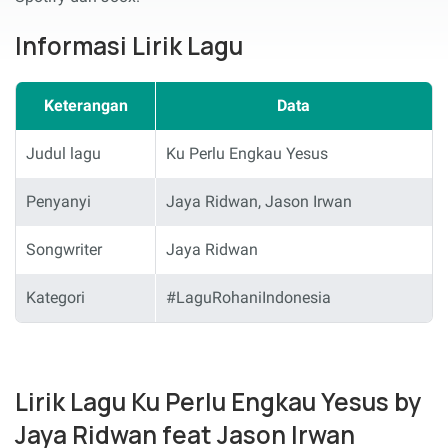
Informasi Lirik Lagu
Keterangan
Data
Judul lagu
Ku Perlu Engkau Yesus
Penyanyi
Jaya Ridwan, Jason Irwan
Songwriter
Jaya Ridwan
Kategori
#LaguRohaniIndonesia
Lirik Lagu Ku Perlu Engkau Yesus by
Jaya Ridwan feat Jason Irwan