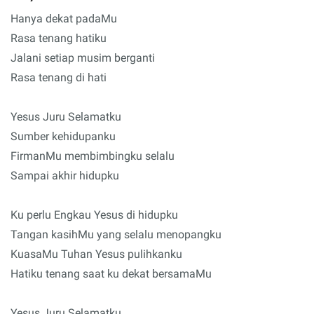
Hanya dekat padaMu
Rasa tenang hatiku
Jalani setiap musim berganti
Rasa tenang di hati
Yesus Juru Selamatku
Sumber kehidupanku
FirmanMu membimbingku selalu
Sampai akhir hidupku
Ku perlu Engkau Yesus di hidupku
Tangan kasihMu yang selalu menopangku
KuasaMu Tuhan Yesus pulihkanku
Hatiku tenang saat ku dekat bersamaMu
Yesus Juru Selamatku