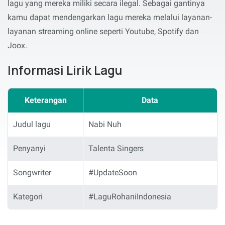
lagu yang mereka miliki secara ilegal. Sebagai gantinya
kamu dapat mendengarkan lagu mereka melalui layanan-
layanan streaming online seperti Youtube, Spotify dan
Joox.
Informasi Lirik Lagu
Keterangan
Data
Judul lagu
Nabi Nuh
Penyanyi
Talenta Singers
Songwriter
#UpdateSoon
Kategori
#LaguRohaniIndonesia