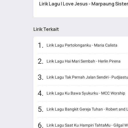
Lirik Lagu I Love Jesus - Marpaung Sister
Lirik Terkait
Lirik Lagu Pertolonganku - Maria Calista
Lirik Lagu Hai Mari Sembah - Herlin Pirena
Lirik Lagu Tak Pernah Jalan Sendiri - Pudjiastu
Lirik Lagu Ku Bawa Syukurku - MCC Worship
Lirik Lagu Bangkit Gereja Tuhan - Robert and
Lirik Lagu Saat Ku Hampiri TahtaMu - Gilgal W