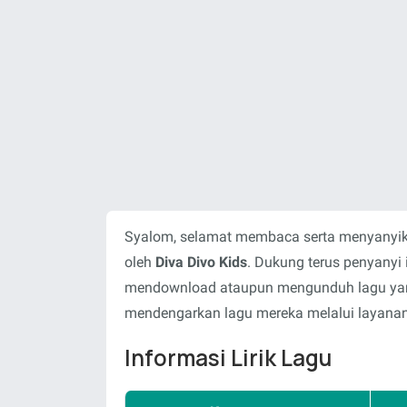
Syalom, selamat membaca serta menyanyika
oleh
Diva Divo Kids
. Dukung terus penyanyi 
mendownload ataupun mengunduh lagu yang 
mendengarkan lagu mereka melalui layanan-
Informasi Lirik Lagu