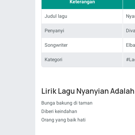
Keterangan
Judul lagu
Nya
Penyanyi
Diva
Songwriter
Elb
Kategori
#La
Lirik Lagu Nyanyian Adalah
Bunga bakung di taman
Diberi keindahan
Orang yang baik hati