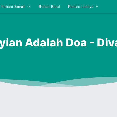
Rohani Daerah
Rohani Barat
Rohani Lainnya
yian Adalah Doa - Div