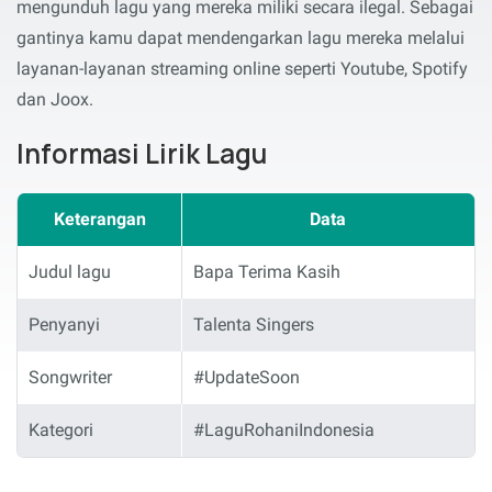
mengunduh lagu yang mereka miliki secara ilegal. Sebagai
gantinya kamu dapat mendengarkan lagu mereka melalui
layanan-layanan streaming online seperti Youtube, Spotify
dan Joox.
Informasi Lirik Lagu
Keterangan
Data
Judul lagu
Bapa Terima Kasih
Penyanyi
Talenta Singers
Songwriter
#UpdateSoon
Kategori
#LaguRohaniIndonesia