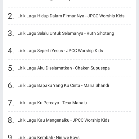
Lirik Lagu Hidup Dalam FirmanNya - JPCC Worship Kids
Lirik Lagu Selalu Untuk Selamanya - Ruth Sihotang
Lirik Lagu Seperti Yesus - JPCC Worship Kids
Lirik Lagu Aku Diselamatkan - Chaken Supusepa
Lirik Lagu Bapaku Yang Ku Cinta - Maria Shandi
Lirik Lagu Ku Percaya - Tesa Manalu
Lirik Lagu Kau Mengenalku - JPCC Worship Kids
Lirik Lagu Kembali - Niniwe Boys