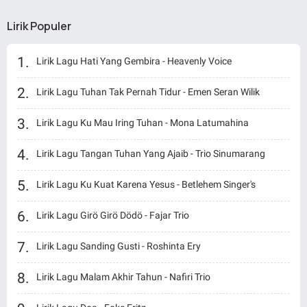
Lirik Populer
Lirik Lagu Hati Yang Gembira - Heavenly Voice
Lirik Lagu Tuhan Tak Pernah Tidur - Emen Seran Wilik
Lirik Lagu Ku Mau Iring Tuhan - Mona Latumahina
Lirik Lagu Tangan Tuhan Yang Ajaib - Trio Sinumarang
Lirik Lagu Ku Kuat Karena Yesus - Betlehem Singer's
Lirik Lagu Girö Girö Dödö - Fajar Trio
Lirik Lagu Sanding Gusti - Roshinta Ery
Lirik Lagu Malam Akhir Tahun - Nafiri Trio