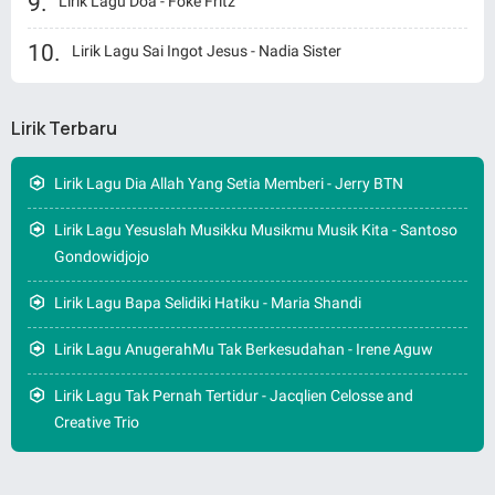
Lirik Lagu Doa - Foke Fritz
Lirik Lagu Sai Ingot Jesus - Nadia Sister
Lirik Terbaru
Lirik Lagu Dia Allah Yang Setia Memberi - Jerry BTN
Lirik Lagu Yesuslah Musikku Musikmu Musik Kita - Santoso
Gondowidjojo
Lirik Lagu Bapa Selidiki Hatiku - Maria Shandi
Lirik Lagu AnugerahMu Tak Berkesudahan - Irene Aguw
Lirik Lagu Tak Pernah Tertidur - Jacqlien Celosse and
Creative Trio