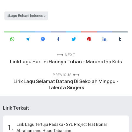
Lagu Rohani Indonesia
NEXT
Lirik Lagu Hari Ini Harinya Tuhan - Maranatha Kids
PREVIOUS
Lirik Lagu Selamat Datang Di Sekolah Minggu -
Talenta Singers
Lirik Terkait
Lirik Lagu Tertuju Padaku - SYL Project feat Bonar
Abraham and Hugo Tabalujan