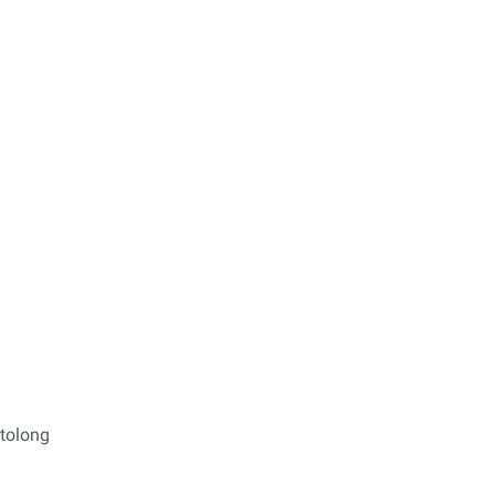
tolong