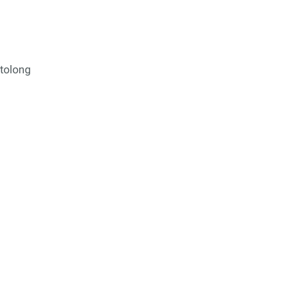
tolong