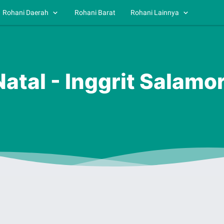
Rohani Daerah
Rohani Barat
Rohani Lainnya
Natal - Inggrit Salamo