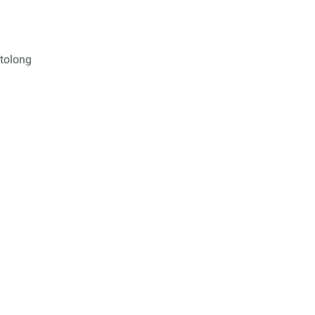
tolong