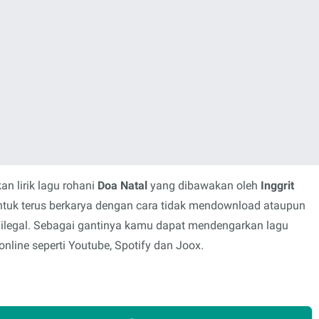
n lirik lagu rohani
Doa Natal
yang dibawakan oleh
Inggrit
ntuk terus berkarya dengan cara tidak mendownload ataupun
 ilegal. Sebagai gantinya kamu dapat mendengarkan lagu
nline seperti Youtube, Spotify dan Joox.