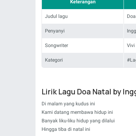
Keterangan
Judul lagu
Doa
Penyanyi
Ingg
Songwriter
Vivi
Kategori
#La
Lirik Lagu Doa Natal by Ing
Di malam yang kudus ini
Kami datang membawa hidup ini
Banyak liku-liku hidup yang dilalui
Hingga tiba di natal ini