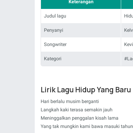
Keterangan
Judul lagu
Hid
Penyanyi
Kel
Songwriter
Kev
Kategori
#La
Lirik Lagu Hidup Yang Baru
Hari berlalu musim berganti
Langkah kaki terasa semakin jauh
Meninggalkan penggalan kisah lama
Yang tak mungkin kami bawa masuki tahun