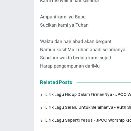
Kami menyakiti hati sesama
Ampuni kami ya Bapa
Sucikan kami ya Tuhan
Waktu dan hari abad akan berganti
Namun kasihMu Tuhan abadi selamanya
Sebelum waktu berlalu kami sujud
Harap pengampunan dariMu
Related Posts
Lirik Lagu Hidup Dalam FirmanNya - JPCC W
Lirik Lagu Selalu Untuk Selamanya - Ruth 
Lirik Lagu Seperti Yesus - JPCC Worship Ki