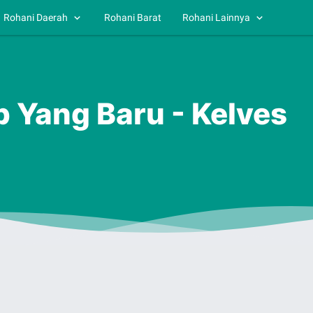
Rohani Daerah
Rohani Barat
Rohani Lainnya
p Yang Baru - Kelves