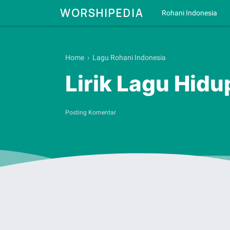
WORSHIPEDIA
Rohani Indonesia
Home
›
Lagu Rohani Indonesia
Lirik Lagu Hidu
Posting Komentar