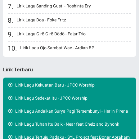
Lirik Lagu Sanding Gusti - Roshinta Ery
Lirik Lagu Doa - Foke Fritz
Lirik Lagu Girö Girö Dödö - Fajar Trio
Lirik Lagu Ojo Sambat Wae - Ardian BP
Lirik Terbaru
Lirik Lagu Kekuatan Baru - JPCC Worship
Lirik Lagu Sedekat Itu - JPCC Worship
Lirik Lagu Andaikan Surya Pagi Tersembunyi - Herlin Pirena
Lirik Lagu Tuhan Itu Baik - Near feat Chelz and Bynonk
Lirik Lagu Tertuju Padaku - SYL Project feat Bonar Abraham