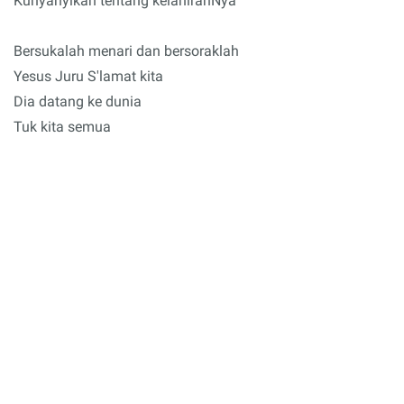
Kunyanyikan tentang kelahiranNya
Bersukalah menari dan bersoraklah
Yesus Juru S'lamat kita
Dia datang ke dunia
Tuk kita semua