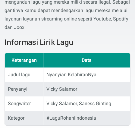
mengunduh lagu yang mereka miliki secara ilegal. Sebagai
gantinya kamu dapat mendengarkan lagu mereka melalui
layanan-layanan streaming online seperti Youtube, Spotify
dan Joox.
Informasi Lirik Lagu
Keterangan
Data
Judul lagu
Nyanyian KelahiranNya
Penyanyi
Vicky Salamor
Songwriter
Vicky Salamor, Saness Ginting
Kategori
#LaguRohaniIndonesia