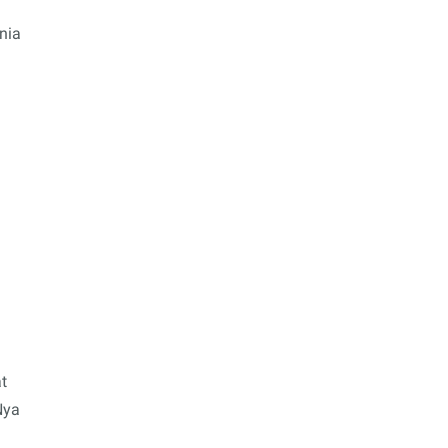
nia
t
Nya