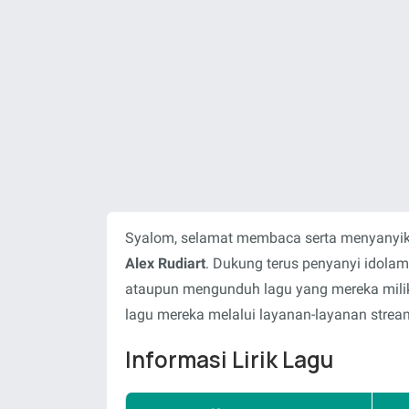
Syalom, selamat membaca serta menyanyika
Alex Rudiart
. Dukung terus penyanyi idola
ataupun mengunduh lagu yang mereka milik
lagu mereka melalui layanan-layanan stream
Informasi Lirik Lagu