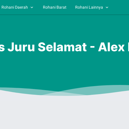
Rohani Daerah
Rohani Barat
Rohani Lainnya
s Juru Selamat - Alex