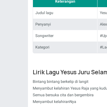
Keterangan
Judul lagu
Yes
Penyanyi
Alex
Songwriter
#Up
Kategori
#La
Lirik Lagu Yesus Juru Sela
Bintang bintang berkelip di langit
Menyambut kelahiran Yesus Raja yang kud
Semua bersuka cita dan bergembira
Menyambut kelahiranNya