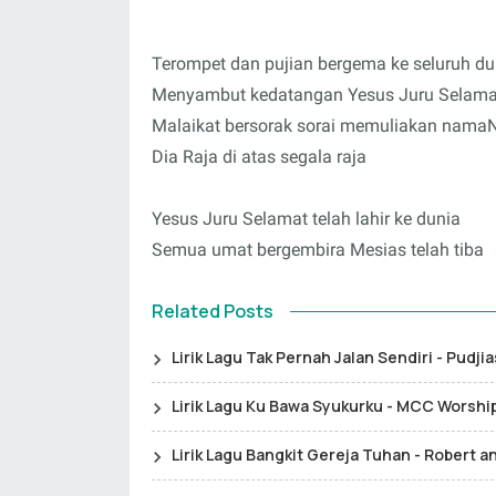
Terompet dan pujian bergema ke seluruh du
Menyambut kedatangan Yesus Juru Selama
Malaikat bersorak sorai memuliakan nama
Dia Raja di atas segala raja
Yesus Juru Selamat telah lahir ke dunia
Semua umat bergembira Mesias telah tiba
Related Posts
Lirik Lagu Tak Pernah Jalan Sendiri - Pudjia
Lirik Lagu Ku Bawa Syukurku - MCC Worshi
Lirik Lagu Bangkit Gereja Tuhan - Robert a