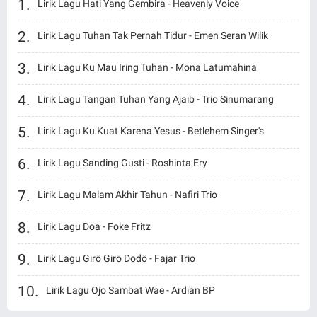
Lirik Lagu Hati Yang Gembira - Heavenly Voice
Lirik Lagu Tuhan Tak Pernah Tidur - Emen Seran Wilik
Lirik Lagu Ku Mau Iring Tuhan - Mona Latumahina
Lirik Lagu Tangan Tuhan Yang Ajaib - Trio Sinumarang
Lirik Lagu Ku Kuat Karena Yesus - Betlehem Singer's
Lirik Lagu Sanding Gusti - Roshinta Ery
Lirik Lagu Malam Akhir Tahun - Nafiri Trio
Lirik Lagu Doa - Foke Fritz
Lirik Lagu Girö Girö Dödö - Fajar Trio
Lirik Lagu Ojo Sambat Wae - Ardian BP