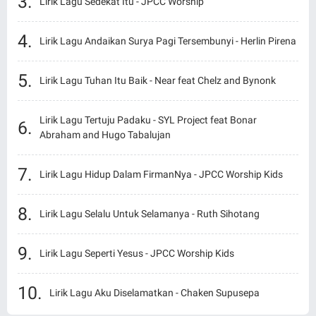
Lirik Lagu Sedekat Itu - JPCC Worship
Lirik Lagu Andaikan Surya Pagi Tersembunyi - Herlin Pirena
Lirik Lagu Tuhan Itu Baik - Near feat Chelz and Bynonk
Lirik Lagu Tertuju Padaku - SYL Project feat Bonar
Abraham and Hugo Tabalujan
Lirik Lagu Hidup Dalam FirmanNya - JPCC Worship Kids
Lirik Lagu Selalu Untuk Selamanya - Ruth Sihotang
Lirik Lagu Seperti Yesus - JPCC Worship Kids
Lirik Lagu Aku Diselamatkan - Chaken Supusepa