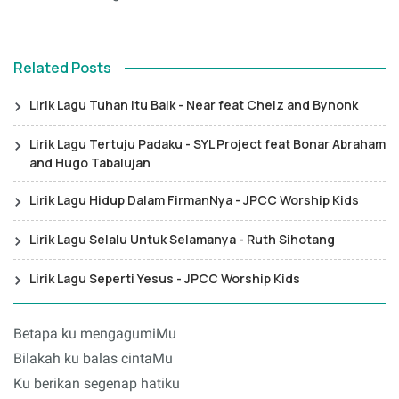
Related Posts
Lirik Lagu Tuhan Itu Baik - Near feat Chelz and Bynonk
Lirik Lagu Tertuju Padaku - SYL Project feat Bonar Abraham
and Hugo Tabalujan
Lirik Lagu Hidup Dalam FirmanNya - JPCC Worship Kids
Lirik Lagu Selalu Untuk Selamanya - Ruth Sihotang
Lirik Lagu Seperti Yesus - JPCC Worship Kids
Betapa ku mengagumiMu
Bilakah ku balas cintaMu
Ku berikan segenap hatiku