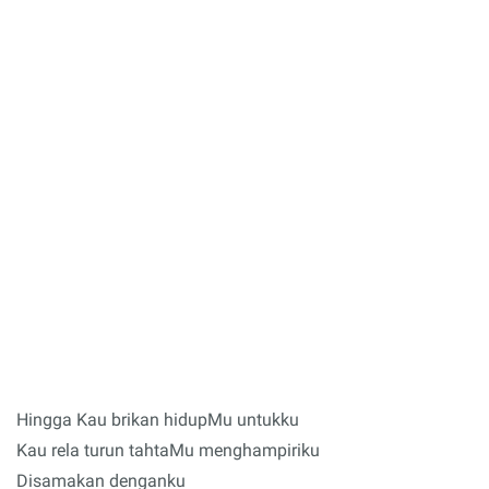
Hingga Kau brikan hidupMu untukku
Kau rela turun tahtaMu menghampiriku
Disamakan denganku