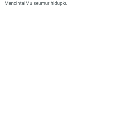
MencintaiMu seumur hidupku