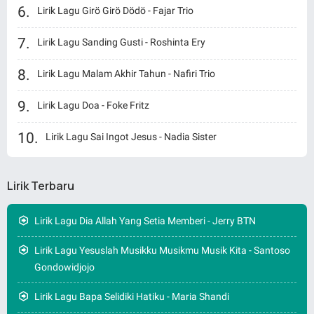
Lirik Lagu Girö Girö Dödö - Fajar Trio
Lirik Lagu Sanding Gusti - Roshinta Ery
Lirik Lagu Malam Akhir Tahun - Nafiri Trio
Lirik Lagu Doa - Foke Fritz
Lirik Lagu Sai Ingot Jesus - Nadia Sister
Lirik Terbaru
Lirik Lagu Dia Allah Yang Setia Memberi - Jerry BTN
Lirik Lagu Yesuslah Musikku Musikmu Musik Kita - Santoso
Gondowidjojo
Lirik Lagu Bapa Selidiki Hatiku - Maria Shandi