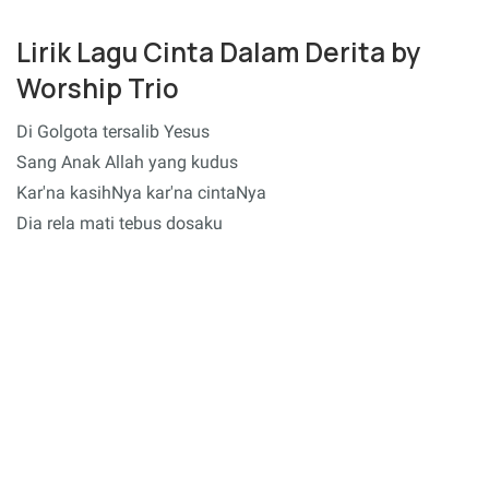
Lirik Lagu Cinta Dalam Derita by
Worship Trio
Di Golgota tersalib Yesus
Sang Anak Allah yang kudus
Kar'na kasihNya kar'na cintaNya
Dia rela mati tebus dosaku