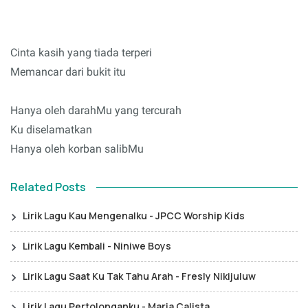
Cinta kasih yang tiada terperi
Memancar dari bukit itu
Hanya oleh darahMu yang tercurah
Ku diselamatkan
Hanya oleh korban salibMu
Related Posts
Lirik Lagu Kau Mengenalku - JPCC Worship Kids
Lirik Lagu Kembali - Niniwe Boys
Lirik Lagu Saat Ku Tak Tahu Arah - Fresly Nikijuluw
Lirik Lagu Pertolonganku - Maria Calista