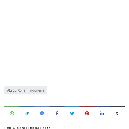
Lagu Rohani Indonesia
LEBIH BARU
LEBIH LAMA