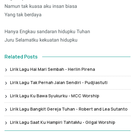
Namun tak kuasa aku insan biasa
Yang tak berdaya
Hanya Engkau sandaran hidupku Tuhan
Juru Selamatku kekuatan hidupku
Related Posts
Lirik Lagu Hai Mari Sembah - Herlin Pirena
Lirik Lagu Tak Pernah Jalan Sendiri - Pudjiastuti
Lirik Lagu Ku Bawa Syukurku - MCC Worship
Lirik Lagu Bangkit Gereja Tuhan - Robert and Lea Sutanto
Lirik Lagu Saat Ku Hampiri TahtaMu - Gilgal Worship