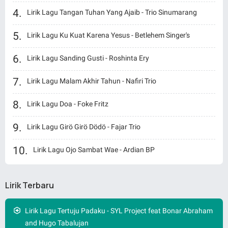
Lirik Lagu Tangan Tuhan Yang Ajaib - Trio Sinumarang
Lirik Lagu Ku Kuat Karena Yesus - Betlehem Singer's
Lirik Lagu Sanding Gusti - Roshinta Ery
Lirik Lagu Malam Akhir Tahun - Nafiri Trio
Lirik Lagu Doa - Foke Fritz
Lirik Lagu Girö Girö Dödö - Fajar Trio
Lirik Lagu Ojo Sambat Wae - Ardian BP
Lirik Terbaru
Lirik Lagu Tertuju Padaku - SYL Project feat Bonar Abraham
and Hugo Tabalujan