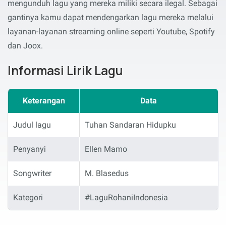
mengunduh lagu yang mereka miliki secara ilegal. Sebagai
gantinya kamu dapat mendengarkan lagu mereka melalui
layanan-layanan streaming online seperti Youtube, Spotify
dan Joox.
Informasi Lirik Lagu
Keterangan
Data
Judul lagu
Tuhan Sandaran Hidupku
Penyanyi
Ellen Mamo
Songwriter
M. Blasedus
Kategori
#LaguRohaniIndonesia