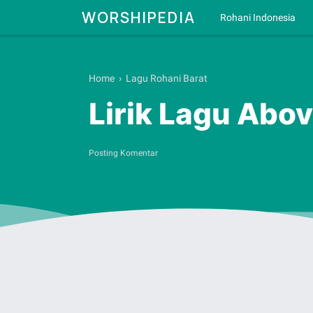
WORSHIPEDIA
Rohani Indonesia
Home
›
Lagu Rohani Barat
Lirik Lagu Abov
Posting Komentar