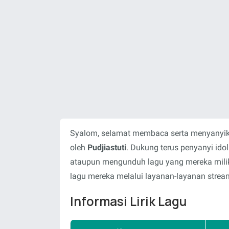
Syalom, selamat membaca serta menyanyika
oleh
Pudjiastuti
. Dukung terus penyanyi id
ataupun mengunduh lagu yang mereka milik
lagu mereka melalui layanan-layanan stream
Informasi Lirik Lagu