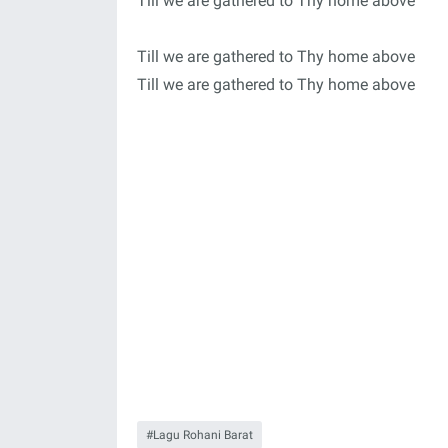
Till we are gathered to Thy home above
Till we are gathered to Thy home above
Till we are gathered to Thy home above
Lagu Rohani Barat