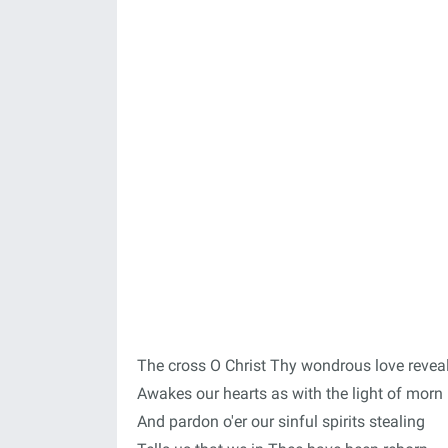
The cross O Christ Thy wondrous love revea
Awakes our hearts as with the light of morn
And pardon o'er our sinful spirits stealing