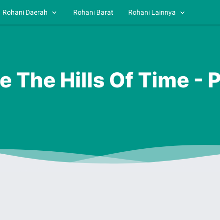
Rohani Daerah
Rohani Barat
Rohani Lainnya
e The Hills Of Time - P