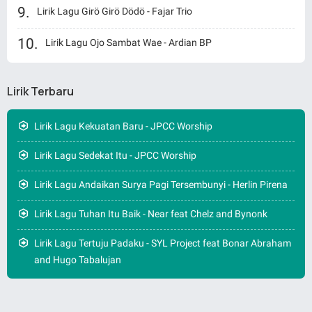
Lirik Lagu Girö Girö Dödö - Fajar Trio
Lirik Lagu Ojo Sambat Wae - Ardian BP
Lirik Terbaru
Lirik Lagu Kekuatan Baru - JPCC Worship
Lirik Lagu Sedekat Itu - JPCC Worship
Lirik Lagu Andaikan Surya Pagi Tersembunyi - Herlin Pirena
Lirik Lagu Tuhan Itu Baik - Near feat Chelz and Bynonk
Lirik Lagu Tertuju Padaku - SYL Project feat Bonar Abraham
and Hugo Tabalujan