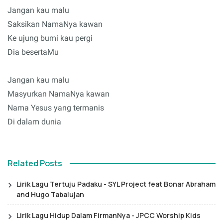
Jangan kau malu
Saksikan NamaNya kawan
Ke ujung bumi kau pergi
Dia besertaMu
Jangan kau malu
Masyurkan NamaNya kawan
Nama Yesus yang termanis
Di dalam dunia
Related Posts
Lirik Lagu Tertuju Padaku - SYL Project feat Bonar Abraham
and Hugo Tabalujan
Lirik Lagu Hidup Dalam FirmanNya - JPCC Worship Kids