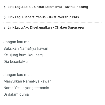
Lirik Lagu Selalu Untuk Selamanya - Ruth Sihotang
Lirik Lagu Seperti Yesus - JPCC Worship Kids
Lirik Lagu Aku Diselamatkan - Chaken Supusepa
Jangan kau malu
Saksikan NamaNya kawan
Ke ujung bumi kau pergi
Dia besertaMu
Jangan kau malu
Masyurkan NamaNya kawan
Nama Yesus yang termanis
Di dalam dunia