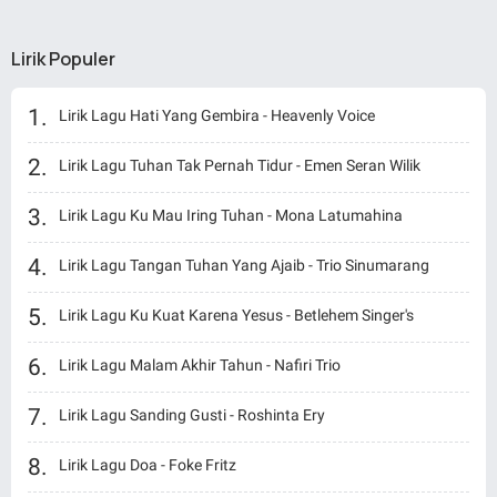
Lirik Populer
Lirik Lagu Hati Yang Gembira - Heavenly Voice
Lirik Lagu Tuhan Tak Pernah Tidur - Emen Seran Wilik
Lirik Lagu Ku Mau Iring Tuhan - Mona Latumahina
Lirik Lagu Tangan Tuhan Yang Ajaib - Trio Sinumarang
Lirik Lagu Ku Kuat Karena Yesus - Betlehem Singer's
Lirik Lagu Malam Akhir Tahun - Nafiri Trio
Lirik Lagu Sanding Gusti - Roshinta Ery
Lirik Lagu Doa - Foke Fritz