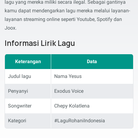
lagu yang mereka miliki secara ilegal. Sebagai gantinya
kamu dapat mendengarkan lagu mereka melalui layanan-
layanan streaming online seperti Youtube, Spotify dan
Joox.
Informasi Lirik Lagu
Keterangan
Data
Judul lagu
Nama Yesus
Penyanyi
Exodus Voice
Songwriter
Chepy Kolatlena
Kategori
#LaguRohaniIndonesia