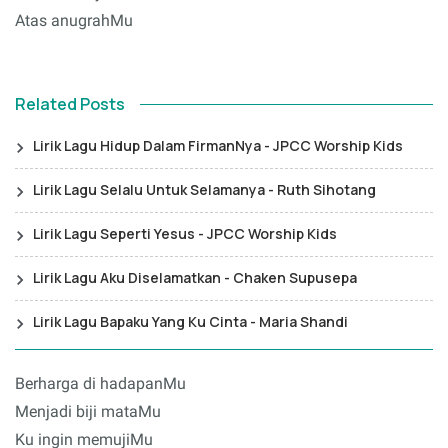
Atas anugrahMu
Related Posts
Lirik Lagu Hidup Dalam FirmanNya - JPCC Worship Kids
Lirik Lagu Selalu Untuk Selamanya - Ruth Sihotang
Lirik Lagu Seperti Yesus - JPCC Worship Kids
Lirik Lagu Aku Diselamatkan - Chaken Supusepa
Lirik Lagu Bapaku Yang Ku Cinta - Maria Shandi
Berharga di hadapanMu
Menjadi biji mataMu
Ku ingin memujiMu