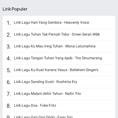
Lirik Populer
Lirik Lagu Hati Yang Gembira - Heavenly Voice
Lirik Lagu Tuhan Tak Pernah Tidur - Emen Seran Wilik
Lirik Lagu Ku Mau Iring Tuhan - Mona Latumahina
Lirik Lagu Tangan Tuhan Yang Ajaib - Trio Sinumarang
Lirik Lagu Ku Kuat Karena Yesus - Betlehem Singer's
Lirik Lagu Sanding Gusti - Roshinta Ery
Lirik Lagu Malam Akhir Tahun - Nafiri Trio
Lirik Lagu Doa - Foke Fritz
Lirik Lagu Girö Girö Dödö - Fajar Trio