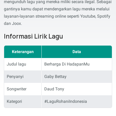
mengunduh lagu yang mereka miliki secara ilegal. Sebagai
gantinya kamu dapat mendengarkan lagu mereka melalui
layanan-layanan streaming online seperti Youtube, Spotify
dan Joox.
Informasi Lirik Lagu
Keterangan
Data
Judul lagu
Berharga Di HadapanMu
Penyanyi
Gaby Bettay
Songwriter
Daud Tony
Kategori
#LaguRohaniIndonesia