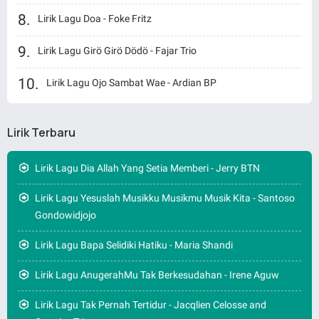
Lirik Lagu Doa - Foke Fritz
Lirik Lagu Girö Girö Dödö - Fajar Trio
Lirik Lagu Ojo Sambat Wae - Ardian BP
Lirik Terbaru
Lirik Lagu Dia Allah Yang Setia Memberi - Jerry BTN
Lirik Lagu Yesuslah Musikku Musikmu Musik Kita - Santoso
Gondowidjojo
Lirik Lagu Bapa Selidiki Hatiku - Maria Shandi
Lirik Lagu AnugerahMu Tak Berkesudahan - Irene Aguw
Lirik Lagu Tak Pernah Tertidur - Jacqlien Celosse and