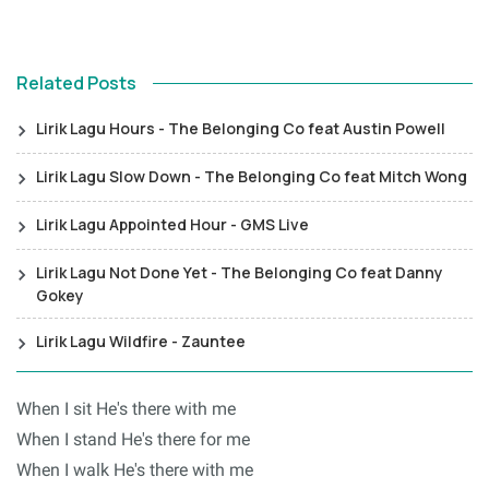
Related Posts
Lirik Lagu Hours - The Belonging Co feat Austin Powell
Lirik Lagu Slow Down - The Belonging Co feat Mitch Wong
Lirik Lagu Appointed Hour - GMS Live
Lirik Lagu Not Done Yet - The Belonging Co feat Danny
Gokey
Lirik Lagu Wildfire - Zauntee
When I sit He's there with me
When I stand He's there for me
When I walk He's there with me