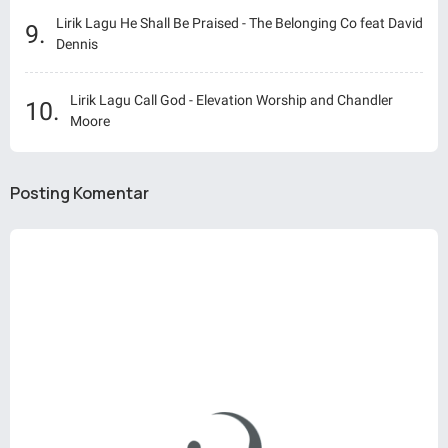
Lirik Lagu He Shall Be Praised - The Belonging Co feat David
Dennis
Lirik Lagu Call God - Elevation Worship and Chandler
Moore
Posting Komentar