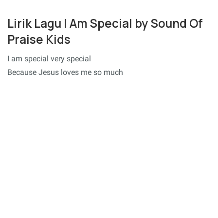
Lirik Lagu I Am Special by Sound Of
Praise Kids
I am special very special
Because Jesus loves me so much