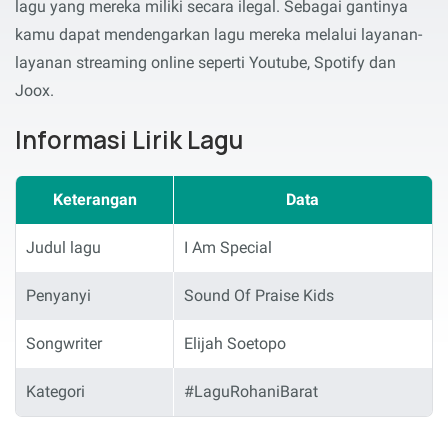
lagu yang mereka miliki secara ilegal. Sebagai gantinya
kamu dapat mendengarkan lagu mereka melalui layanan-
layanan streaming online seperti Youtube, Spotify dan
Joox.
Informasi Lirik Lagu
Keterangan
Data
Judul lagu
I Am Special
Penyanyi
Sound Of Praise Kids
Songwriter
Elijah Soetopo
Kategori
#LaguRohaniBarat