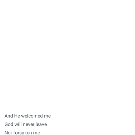
And He welcomed me
God will never leave
Nor forsaken me