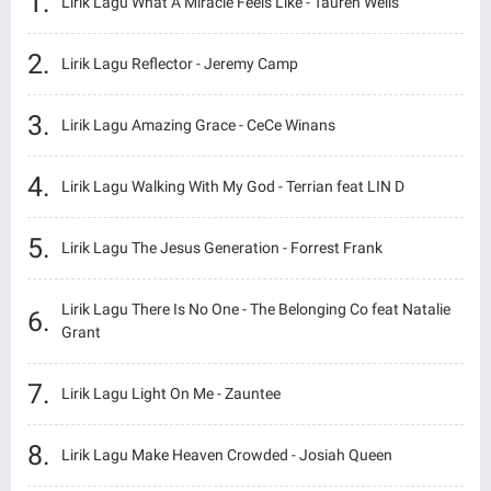
Lirik Lagu What A Miracle Feels Like - Tauren Wells
Lirik Lagu Reflector - Jeremy Camp
Lirik Lagu Amazing Grace - CeCe Winans
Lirik Lagu Walking With My God - Terrian feat LIN D
Lirik Lagu The Jesus Generation - Forrest Frank
Lirik Lagu There Is No One - The Belonging Co feat Natalie
Grant
Lirik Lagu Light On Me - Zauntee
Lirik Lagu Make Heaven Crowded - Josiah Queen