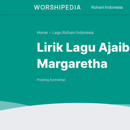
WORSHIPEDIA
Rohani Indonesia
Home
›
Lagu Rohani Indonesia
Lirik Lagu Ajai
Margaretha
Posting Komentar