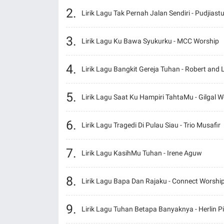
Lirik Lagu Tak Pernah Jalan Sendiri - Pudjiastu
Lirik Lagu Ku Bawa Syukurku - MCC Worship
Lirik Lagu Bangkit Gereja Tuhan - Robert and
Lirik Lagu Saat Ku Hampiri TahtaMu - Gilgal W
Lirik Lagu Tragedi Di Pulau Siau - Trio Musafir
Lirik Lagu KasihMu Tuhan - Irene Aguw
Lirik Lagu Bapa Dan Rajaku - Connect Worshi
Lirik Lagu Tuhan Betapa Banyaknya - Herlin P