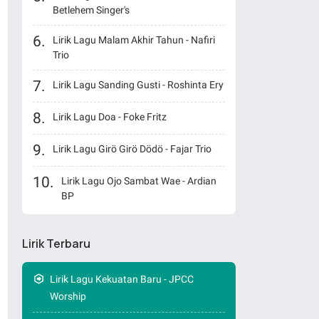
Betlehem Singer's
Lirik Lagu Malam Akhir Tahun - Nafiri
Trio
Lirik Lagu Sanding Gusti - Roshinta Ery
Lirik Lagu Doa - Foke Fritz
Lirik Lagu Girö Girö Dödö - Fajar Trio
Lirik Lagu Ojo Sambat Wae - Ardian
BP
Lirik Terbaru
Lirik Lagu Kekuatan Baru - JPCC
Worship