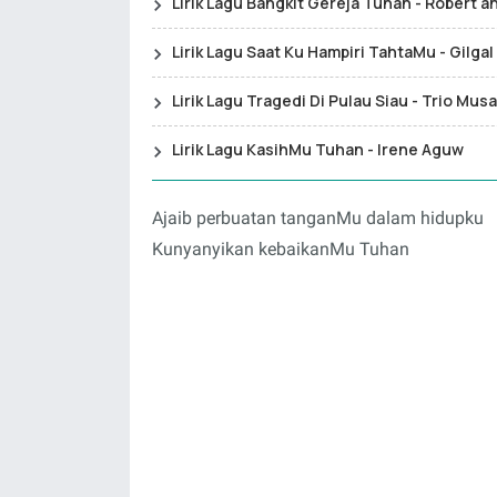
Lirik Lagu Bangkit Gereja Tuhan - Robert a
Lirik Lagu Saat Ku Hampiri TahtaMu - Gilga
Lirik Lagu Tragedi Di Pulau Siau - Trio Musa
Lirik Lagu KasihMu Tuhan - Irene Aguw
Ajaib perbuatan tanganMu dalam hidupku
Kunyanyikan kebaikanMu Tuhan