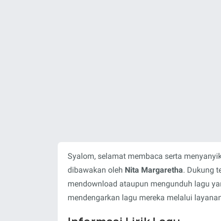
Syalom, selamat membaca serta menyanyika
dibawakan oleh
Nita Margaretha
. Dukung t
mendownload ataupun mengunduh lagu yang 
mendengarkan lagu mereka melalui layanan-