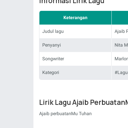
Informasi Lirik Lagu
Keterangan
Judul lagu
Ajaib
Penyanyi
Nita M
Songwriter
Marlo
Kategori
#Lagu
Lirik Lagu Ajaib Perbuata
Ajaib perbuatanMu Tuhan