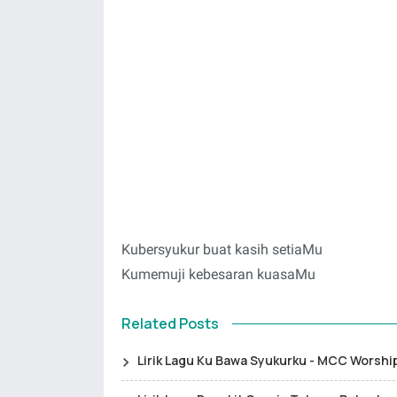
Kubersyukur buat kasih setiaMu
Kumemuji kebesaran kuasaMu
Related Posts
Lirik Lagu Ku Bawa Syukurku - MCC Worshi