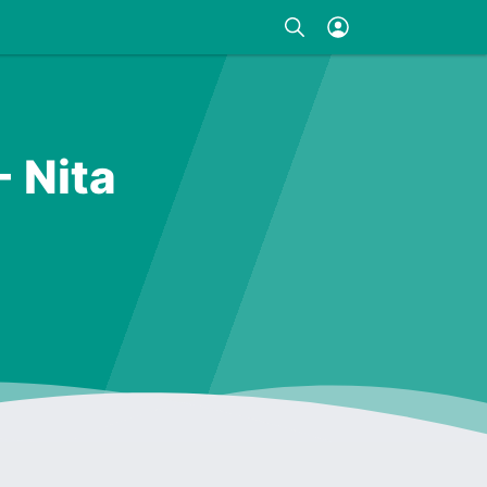
- Nita