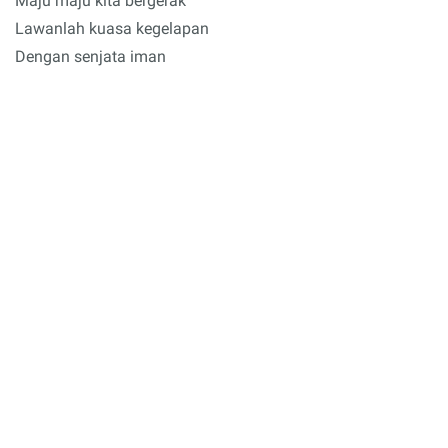
Maju maju kita bergerak
Lawanlah kuasa kegelapan
Dengan senjata iman