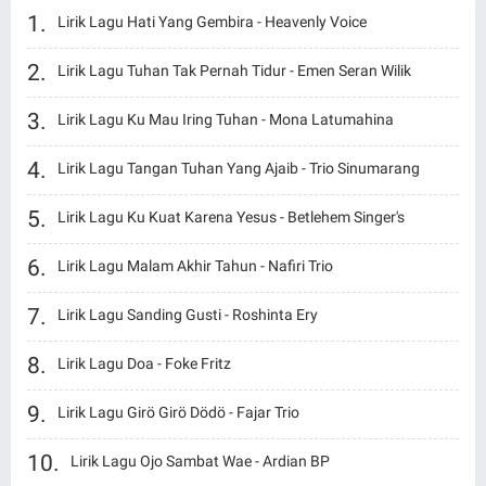
Lirik Lagu Hati Yang Gembira - Heavenly Voice
Lirik Lagu Tuhan Tak Pernah Tidur - Emen Seran Wilik
Lirik Lagu Ku Mau Iring Tuhan - Mona Latumahina
Lirik Lagu Tangan Tuhan Yang Ajaib - Trio Sinumarang
Lirik Lagu Ku Kuat Karena Yesus - Betlehem Singer's
Lirik Lagu Malam Akhir Tahun - Nafiri Trio
Lirik Lagu Sanding Gusti - Roshinta Ery
Lirik Lagu Doa - Foke Fritz
Lirik Lagu Girö Girö Dödö - Fajar Trio
Lirik Lagu Ojo Sambat Wae - Ardian BP