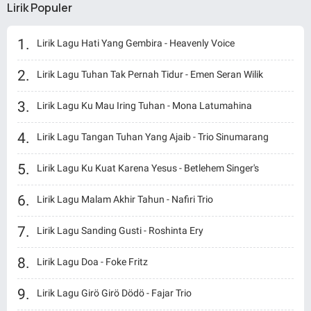
Lirik Populer
Lirik Lagu Hati Yang Gembira - Heavenly Voice
Lirik Lagu Tuhan Tak Pernah Tidur - Emen Seran Wilik
Lirik Lagu Ku Mau Iring Tuhan - Mona Latumahina
Lirik Lagu Tangan Tuhan Yang Ajaib - Trio Sinumarang
Lirik Lagu Ku Kuat Karena Yesus - Betlehem Singer's
Lirik Lagu Malam Akhir Tahun - Nafiri Trio
Lirik Lagu Sanding Gusti - Roshinta Ery
Lirik Lagu Doa - Foke Fritz
Lirik Lagu Girö Girö Dödö - Fajar Trio