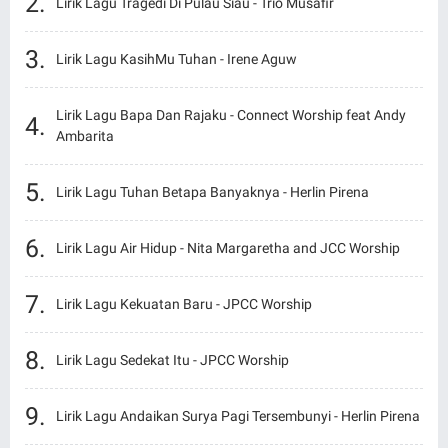
Lirik Lagu Tragedi Di Pulau Siau - Trio Musafir
Lirik Lagu KasihMu Tuhan - Irene Aguw
Lirik Lagu Bapa Dan Rajaku - Connect Worship feat Andy
Ambarita
Lirik Lagu Tuhan Betapa Banyaknya - Herlin Pirena
Lirik Lagu Air Hidup - Nita Margaretha and JCC Worship
Lirik Lagu Kekuatan Baru - JPCC Worship
Lirik Lagu Sedekat Itu - JPCC Worship
Lirik Lagu Andaikan Surya Pagi Tersembunyi - Herlin Pirena