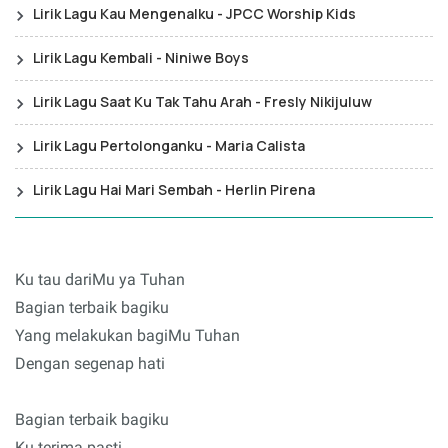
Lirik Lagu Kau Mengenalku - JPCC Worship Kids
Lirik Lagu Kembali - Niniwe Boys
Lirik Lagu Saat Ku Tak Tahu Arah - Fresly Nikijuluw
Lirik Lagu Pertolonganku - Maria Calista
Lirik Lagu Hai Mari Sembah - Herlin Pirena
Ku tau dariMu ya Tuhan
Bagian terbaik bagiku
Yang melakukan bagiMu Tuhan
Dengan segenap hati
Bagian terbaik bagiku
Ku terima pasti