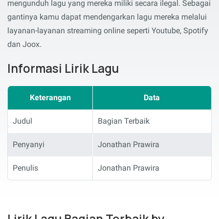
mengunduh lagu yang mereka miliki secara ilegal. Sebagai
gantinya kamu dapat mendengarkan lagu mereka melalui
layanan-layanan streaming online seperti Youtube, Spotify
dan Joox.
Informasi Lirik Lagu
Keterangan
Data
Judul
Bagian Terbaik
Penyanyi
Jonathan Prawira
Penulis
Jonathan Prawira
Lirik Lagu Bagian Terbaik by