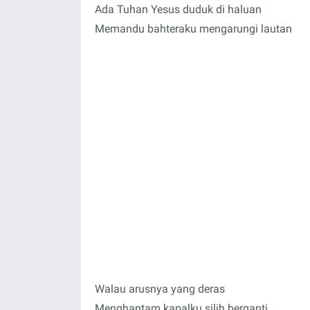
Ada Tuhan Yesus duduk di haluan
Memandu bahteraku mengarungi lautan
Walau arusnya yang deras
Menghantam kapalku silih berganti