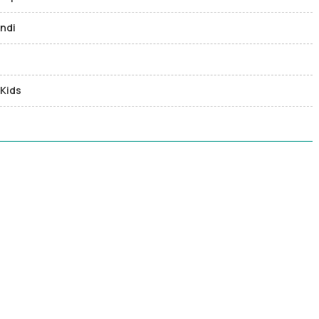
andi
 Kids