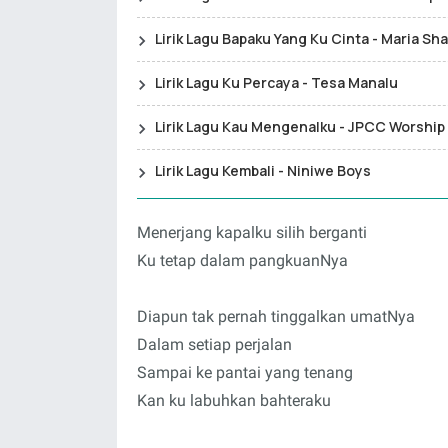
Lirik Lagu Bapaku Yang Ku Cinta - Maria Sh
Lirik Lagu Ku Percaya - Tesa Manalu
Lirik Lagu Kau Mengenalku - JPCC Worship
Lirik Lagu Kembali - Niniwe Boys
Menerjang kapalku silih berganti
Ku tetap dalam pangkuanNya
Diapun tak pernah tinggalkan umatNya
Dalam setiap perjalan
Sampai ke pantai yang tenang
Kan ku labuhkan bahteraku