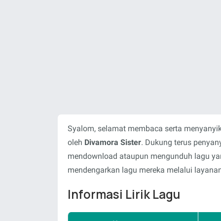
Syalom, selamat membaca serta menyanyika
oleh
Divamora Sister
. Dukung terus penyany
mendownload ataupun mengunduh lagu yang 
mendengarkan lagu mereka melalui layanan-
Informasi Lirik Lagu