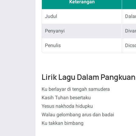
Keterangan
Judul
Dala
Penyanyi
Diva
Penulis
Dics
Lirik Lagu Dalam Pangkuan
Ku berlayar di tengah samudera
Kasih Tuhan besertaku
Yesus nakhoda hidupku
Walau gelombang arus dan badai
Ku takkan bimbang