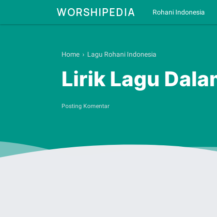
WORSHIPEDIA
Rohani Indonesia
Home
›
Lagu Rohani Indonesia
Lirik Lagu Dal
Posting Komentar