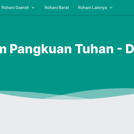
Rohani Daerah
Rohani Barat
Rohani Lainnya
am Pangkuan Tuhan - D