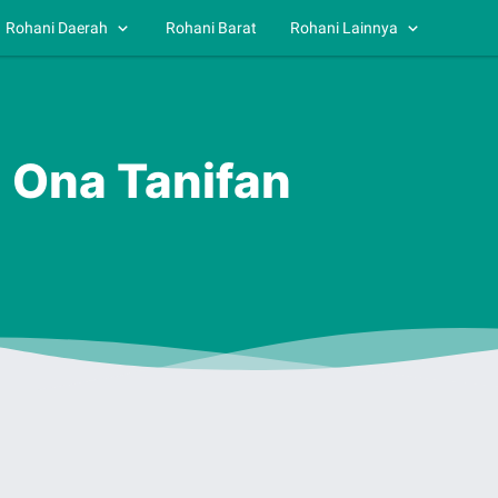
Rohani Daerah
Rohani Barat
Rohani Lainnya
- Ona Tanifan