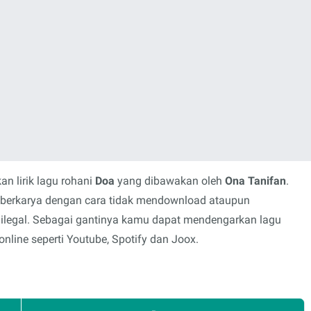
n lirik lagu rohani
Doa
yang dibawakan oleh
Ona Tanifan
.
s berkarya dengan cara tidak mendownload ataupun
 ilegal. Sebagai gantinya kamu dapat mendengarkan lagu
nline seperti Youtube, Spotify dan Joox.