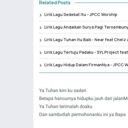
Related Posts
Lirik Lagu Sedekat Itu - JPCC Worship
Lirik Lagu Andaikan Surya Pagi Tersembunyi
Lirik Lagu Tuhan Itu Baik - Near feat Chel
Lirik Lagu Tertuju Padaku - SYL Project f
Lirik Lagu Hidup Dalam FirmanNya - JPCC W
Ya Tuhan kini ku sadari
Betapa hancurnya hidupku jauh dari jalanM
Ya Tuhan terimalah doaku
Dan sambutlah permohonanku ini ya Bapa