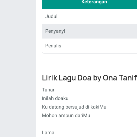
Keterangan
Judul
Penyanyi
Penulis
Lirik Lagu Doa by Ona Tani
Tuhan
Inilah doaku
Ku datang bersujud di kakiMu
Mohon ampun dariMu
Lama