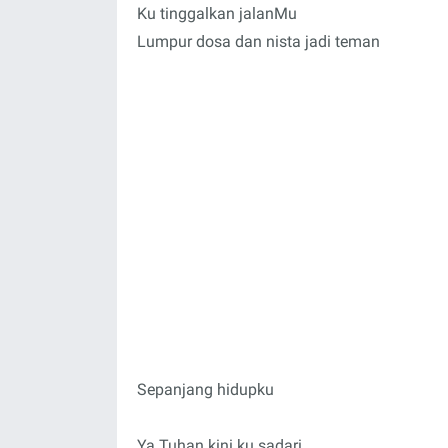
Ku tinggalkan jalanMu
Lumpur dosa dan nista jadi teman
Sepanjang hidupku
Ya Tuhan kini ku sadari