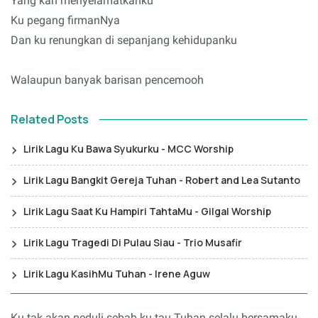
Yang kan menyelamatkanku
Ku pegang firmanNya
Dan ku renungkan di sepanjang kehidupanku
Walaupun banyak barisan pencemooh
Related Posts
Lirik Lagu Ku Bawa Syukurku - MCC Worship
Lirik Lagu Bangkit Gereja Tuhan - Robert and Lea Sutanto
Lirik Lagu Saat Ku Hampiri TahtaMu - Gilgal Worship
Lirik Lagu Tragedi Di Pulau Siau - Trio Musafir
Lirik Lagu KasihMu Tuhan - Irene Aguw
Ku tak akan peduli sebab ku tau Tuhan selalu bersamaku