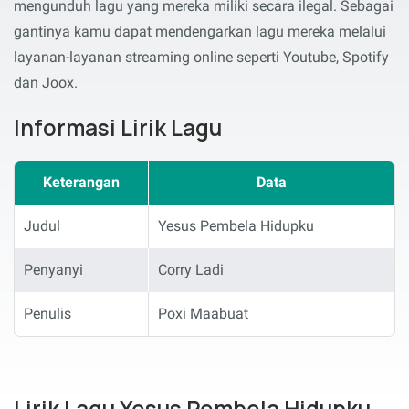
mengunduh lagu yang mereka miliki secara ilegal. Sebagai
gantinya kamu dapat mendengarkan lagu mereka melalui
layanan-layanan streaming online seperti Youtube, Spotify
dan Joox.
Informasi Lirik Lagu
Keterangan
Data
Judul
Yesus Pembela Hidupku
Penyanyi
Corry Ladi
Penulis
Poxi Maabuat
Lirik Lagu Yesus Pembela Hidupku