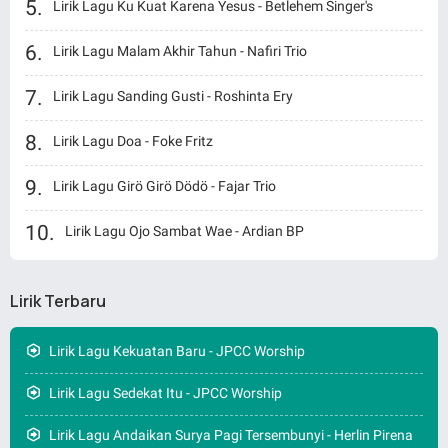
Lirik Lagu Ku Kuat Karena Yesus - Betlehem Singer's
Lirik Lagu Malam Akhir Tahun - Nafiri Trio
Lirik Lagu Sanding Gusti - Roshinta Ery
Lirik Lagu Doa - Foke Fritz
Lirik Lagu Girö Girö Dödö - Fajar Trio
Lirik Lagu Ojo Sambat Wae - Ardian BP
Lirik Terbaru
Lirik Lagu Kekuatan Baru - JPCC Worship
Lirik Lagu Sedekat Itu - JPCC Worship
Lirik Lagu Andaikan Surya Pagi Tersembunyi - Herlin Pirena