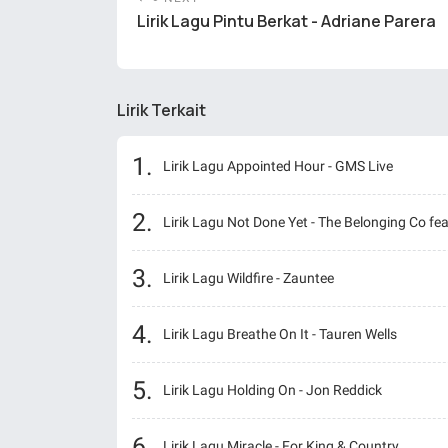
Lirik Lagu Pintu Berkat - Adriane Parera
Lirik Terkait
Lirik Lagu Appointed Hour - GMS Live
Lirik Lagu Not Done Yet - The Belonging Co f
Lirik Lagu Wildfire - Zauntee
Lirik Lagu Breathe On It - Tauren Wells
Lirik Lagu Holding On - Jon Reddick
Lirik Lagu Miracle - For King & Country