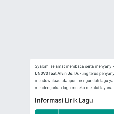
Syalom, selamat membaca serta menyanyika
UNDVD feat Alvin Jo
. Dukung terus penyany
mendownload ataupun mengunduh lagu yang 
mendengarkan lagu mereka melalui layanan-
Informasi Lirik Lagu