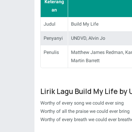
Keterang
an
Judul
Build My Life
Penyanyi
UNDVD, Alvin Jo
Penulis
Matthew James Redman, Karl M
Martin Barrett
Lirik Lagu Build My Life by
Worthy of every song we could ever sing
Worthy of all the praise we could ever bring
Worthy of every breath we could ever breath