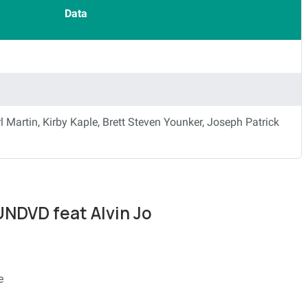
Data
artin, Kirby Kaple, Brett Steven Younker, Joseph Patrick
 UNDVD feat Alvin Jo
e