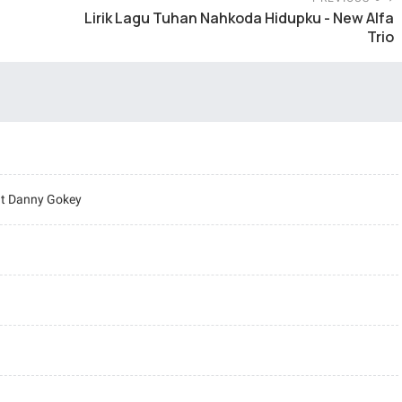
Lirik Lagu Tuhan Nahkoda Hidupku - New Alfa
Trio
eat Danny Gokey