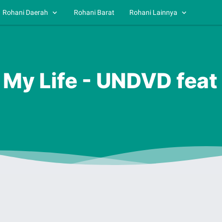
Rohani Daerah
Rohani Barat
Rohani Lainnya
d My Life - UNDVD feat