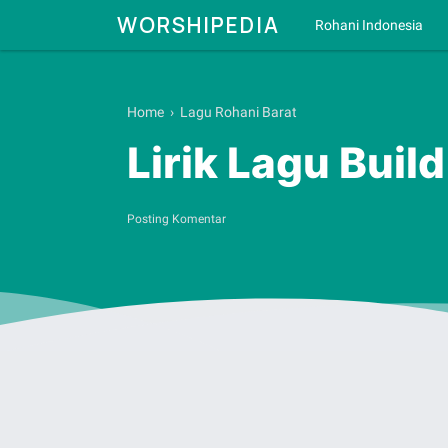
WORSHIPEDIA
Rohani Indonesia
Home
›
Lagu Rohani Barat
Lirik Lagu Buil
Posting Komentar