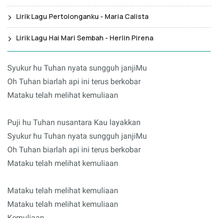
Lirik Lagu Pertolonganku - Maria Calista
Lirik Lagu Hai Mari Sembah - Herlin Pirena
Syukur hu Tuhan nyata sungguh janjiMu
Oh Tuhan biarlah api ini terus berkobar
Mataku telah melihat kemuliaan
Puji hu Tuhan nusantara Kau layakkan
Syukur hu Tuhan nyata sungguh janjiMu
Oh Tuhan biarlah api ini terus berkobar
Mataku telah melihat kemuliaan
Mataku telah melihat kemuliaan
Mataku telah melihat kemuliaan
Kemuliaan