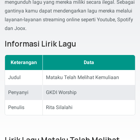
mengunduh lagu yang mereka miliki secara ilegal. Sebagai
gantinya kamu dapat mendengarkan lagu mereka melalui
layanan-layanan streaming online seperti Youtube, Spotify
dan Joox.
Informasi Lirik Lagu
Keterangan
Data
Judul
Mataku Telah Melihat Kemuliaan
Penyanyi
GKDI Worship
Penulis
Rita Silalahi
Lirik Lagu Mataku Telah Melihat