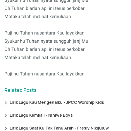
Syukur hu Tuhan nyata sungguh janjiMu
Oh Tuhan biarlah api ini terus berkobar
Mataku telah melihat kemuliaan
Puji hu Tuhan nusantara Kau layakkan
Syukur hu Tuhan nyata sungguh janjiMu
Oh Tuhan biarlah api ini terus berkobar
Mataku telah melihat kemuliaan
Puji hu Tuhan nusantara Kau layakkan
Related Posts
Lirik Lagu Kau Mengenalku - JPCC Worship Kids
Lirik Lagu Kembali - Niniwe Boys
Lirik Lagu Saat Ku Tak Tahu Arah - Fresly Nikijuluw