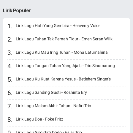
Lirik Populer
Lirik Lagu Hati Yang Gembira - Heavenly Voice
Lirik Lagu Tuhan Tak Pernah Tidur - Emen Seran Wilik
Lirik Lagu Ku Mau Iring Tuhan - Mona Latumahina
Lirik Lagu Tangan Tuhan Yang Ajaib - Trio Sinumarang
Lirik Lagu Ku Kuat Karena Yesus - Betlehem Singer's
Lirik Lagu Sanding Gusti - Roshinta Ery
Lirik Lagu Malam Akhir Tahun - Nafiri Trio
Lirik Lagu Doa - Foke Fritz
Lirik Lagu Girö Girö Dödö - Fajar Trio