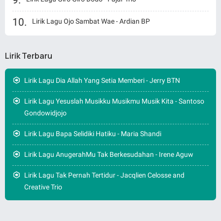
Lirik Lagu Ojo Sambat Wae - Ardian BP
Lirik Terbaru
Lirik Lagu Dia Allah Yang Setia Memberi - Jerry BTN
Lirik Lagu Yesuslah Musikku Musikmu Musik Kita - Santoso
Gondowidjojo
Lirik Lagu Bapa Selidiki Hatiku - Maria Shandi
Lirik Lagu AnugerahMu Tak Berkesudahan - Irene Aguw
Lirik Lagu Tak Pernah Tertidur - Jacqlien Celosse and
Creative Trio