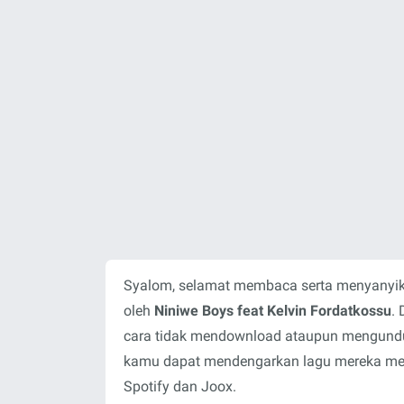
Syalom, selamat membaca serta menyanyika
oleh
Niniwe Boys feat Kelvin Fordatkossu
.
cara tidak mendownload ataupun mengunduh 
kamu dapat mendengarkan lagu mereka melal
Spotify dan Joox.