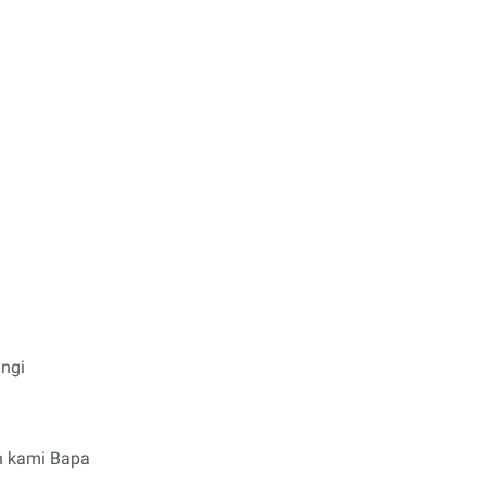
ungi
h kami Bapa