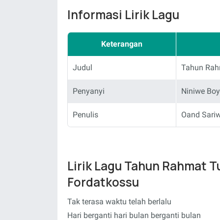
Informasi Lirik Lagu
Keterangan
Judul
Tahun Rah
Penyanyi
Niniwe Boy
Penulis
Oand Sariw
Lirik Lagu Tahun Rahmat T
Fordatkossu
Tak terasa waktu telah berlalu
Hari berganti hari bulan berganti bulan