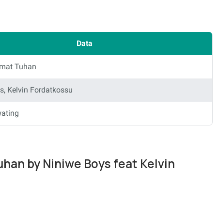
Data
mat Tuhan
s, Kelvin Fordatkossu
ating
uhan by Niniwe Boys feat Kelvin