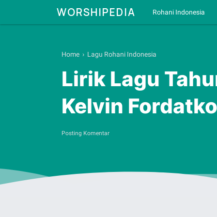
WORSHIPEDIA
Rohani Indonesia
Home
›
Lagu Rohani Indonesia
Lirik Lagu Tah
Kelvin Fordatk
Posting Komentar