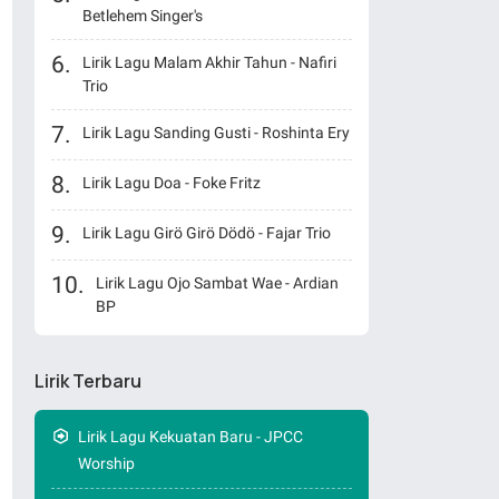
Betlehem Singer's
Lirik Lagu Malam Akhir Tahun - Nafiri
Trio
Lirik Lagu Sanding Gusti - Roshinta Ery
Lirik Lagu Doa - Foke Fritz
Lirik Lagu Girö Girö Dödö - Fajar Trio
Lirik Lagu Ojo Sambat Wae - Ardian
BP
Lirik Terbaru
Lirik Lagu Kekuatan Baru - JPCC
Worship