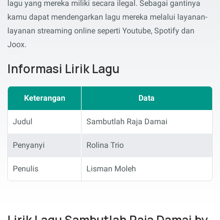
lagu yang mereka miliki secara ilegal. Sebagai gantinya
kamu dapat mendengarkan lagu mereka melalui layanan-
layanan streaming online seperti Youtube, Spotify dan
Joox.
Informasi Lirik Lagu
Keterangan
Data
Judul
Sambutlah Raja Damai
Penyanyi
Rolina Trio
Penulis
Lisman Moleh
Lirik Lagu Sambutlah Raja Damai by