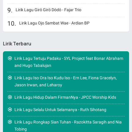
Lirik Lagu Girö Girö Dödö - Fajar Trio
Lirik Lagu Ojo Sambat Wae - Ardian BP
Lirik Terbaru
Lirik Lagu Tertuju Padaku - SYL Project feat Bonar Abraham
and Hugo Tabalujan
Lirik Lagu Iso Ora Iso Kudu Iso - Ern Lee, Fiona Gracelyn,
Jason Irwan, and Leharoy
Lirik Lagu Hidup Dalam FirmanNya - JPCC Worship Kids
Lirik Lagu Selalu Untuk Selamanya - Ruth Sihotang
Lirik Lagu Rongkap Sian Tuhan - Razokitta Saragih and Nia
Tobing