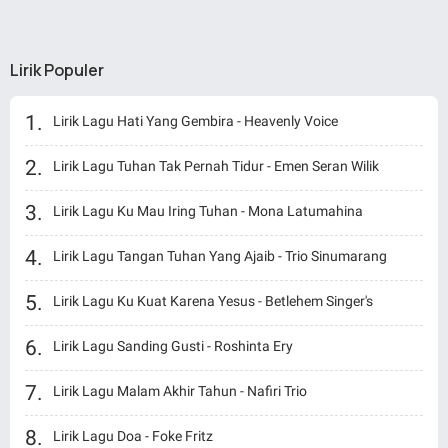
Lirik Populer
Lirik Lagu Hati Yang Gembira - Heavenly Voice
Lirik Lagu Tuhan Tak Pernah Tidur - Emen Seran Wilik
Lirik Lagu Ku Mau Iring Tuhan - Mona Latumahina
Lirik Lagu Tangan Tuhan Yang Ajaib - Trio Sinumarang
Lirik Lagu Ku Kuat Karena Yesus - Betlehem Singer's
Lirik Lagu Sanding Gusti - Roshinta Ery
Lirik Lagu Malam Akhir Tahun - Nafiri Trio
Lirik Lagu Doa - Foke Fritz