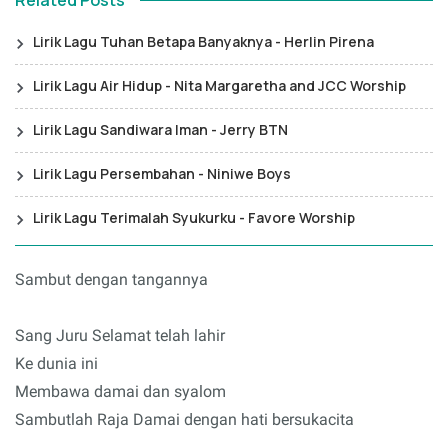
Related Posts
Lirik Lagu Tuhan Betapa Banyaknya - Herlin Pirena
Lirik Lagu Air Hidup - Nita Margaretha and JCC Worship
Lirik Lagu Sandiwara Iman - Jerry BTN
Lirik Lagu Persembahan - Niniwe Boys
Lirik Lagu Terimalah Syukurku - Favore Worship
Sambut dengan tangannya
Sang Juru Selamat telah lahir
Ke dunia ini
Membawa damai dan syalom
Sambutlah Raja Damai dengan hati bersukacita