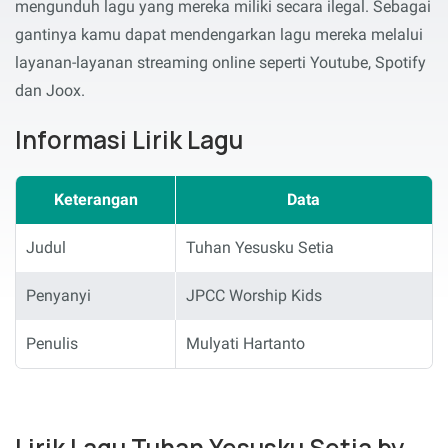
mengunduh lagu yang mereka miliki secara ilegal. Sebagai
gantinya kamu dapat mendengarkan lagu mereka melalui
layanan-layanan streaming online seperti Youtube, Spotify
dan Joox.
Informasi Lirik Lagu
Keterangan
Data
Judul
Tuhan Yesusku Setia
Penyanyi
JPCC Worship Kids
Penulis
Mulyati Hartanto
Lirik Lagu Tuhan Yesusku Setia by