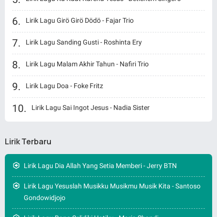
Lirik Lagu Girö Girö Dödö - Fajar Trio
Lirik Lagu Sanding Gusti - Roshinta Ery
Lirik Lagu Malam Akhir Tahun - Nafiri Trio
Lirik Lagu Doa - Foke Fritz
Lirik Lagu Sai Ingot Jesus - Nadia Sister
Lirik Terbaru
Lirik Lagu Dia Allah Yang Setia Memberi - Jerry BTN
Lirik Lagu Yesuslah Musikku Musikmu Musik Kita - Santoso
Gondowidjojo