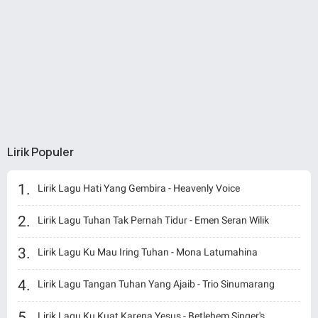
Lirik Populer
Lirik Lagu Hati Yang Gembira - Heavenly Voice
Lirik Lagu Tuhan Tak Pernah Tidur - Emen Seran Wilik
Lirik Lagu Ku Mau Iring Tuhan - Mona Latumahina
Lirik Lagu Tangan Tuhan Yang Ajaib - Trio Sinumarang
Lirik Lagu Ku Kuat Karena Yesus - Betlehem Singer's