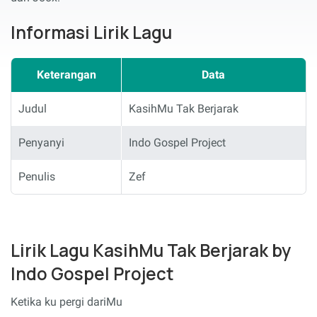
Informasi Lirik Lagu
Keterangan
Data
Judul
KasihMu Tak Berjarak
Penyanyi
Indo Gospel Project
Penulis
Zef
Lirik Lagu KasihMu Tak Berjarak by
Indo Gospel Project
Ketika ku pergi dariMu