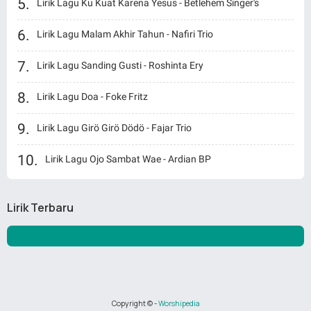
Lirik Lagu Ku Kuat Karena Yesus - Betlehem Singer's
Lirik Lagu Malam Akhir Tahun - Nafiri Trio
Lirik Lagu Sanding Gusti - Roshinta Ery
Lirik Lagu Doa - Foke Fritz
Lirik Lagu Girö Girö Dödö - Fajar Trio
Lirik Lagu Ojo Sambat Wae - Ardian BP
Lirik Terbaru
Copyright ©
-
Worshipedia