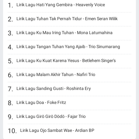
Lirik Lagu Hati Yang Gembira - Heavenly Voice
Lirik Lagu Tuhan Tak Pernah Tidur - Emen Seran Wilik
Lirik Lagu Ku Mau Iring Tuhan - Mona Latumahina
Lirik Lagu Tangan Tuhan Yang Ajaib - Trio Sinumarang
Lirik Lagu Ku Kuat Karena Yesus - Betlehem Singer's
Lirik Lagu Malam Akhir Tahun - Nafiri Trio
Lirik Lagu Sanding Gusti - Roshinta Ery
Lirik Lagu Doa - Foke Fritz
Lirik Lagu Girö Girö Dödö - Fajar Trio
Lirik Lagu Ojo Sambat Wae - Ardian BP