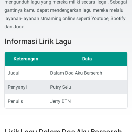
mengunduh lagu yang mereka miliki secara ilegal. Sebagai
gantinya kamu dapat mendengarkan lagu mereka melalui
layanan-layanan streaming online seperti Youtube, Spotify
dan Joox.
Informasi Lirik Lagu
Keterangan
Data
Judul
Dalam Doa Aku Berserah
Penyanyi
Putry Se'u
Penulis
Jerry BTN
Lirik Lagu Dalam Doa Aku Berserah