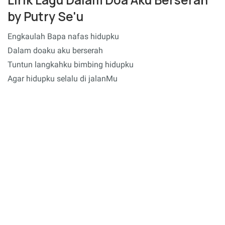
by Putry Se'u
Engkaulah Bapa nafas hidupku
Dalam doaku aku berserah
Tuntun langkahku bimbing hidupku
Agar hidupku selalu di jalanMu