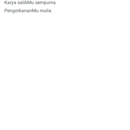
Karya salibMu sempurna
PengorbananMu mulia