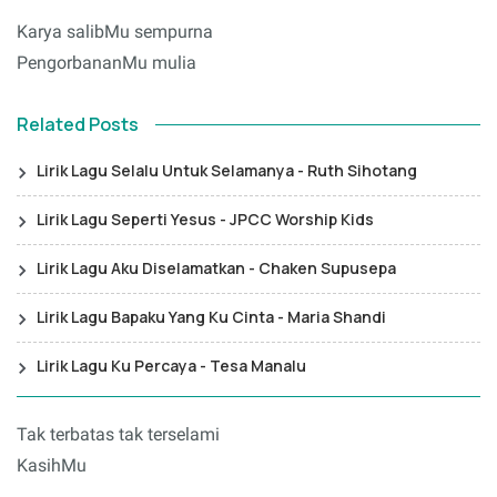
Karya salibMu sempurna
PengorbananMu mulia
Related Posts
Lirik Lagu Selalu Untuk Selamanya - Ruth Sihotang
Lirik Lagu Seperti Yesus - JPCC Worship Kids
Lirik Lagu Aku Diselamatkan - Chaken Supusepa
Lirik Lagu Bapaku Yang Ku Cinta - Maria Shandi
Lirik Lagu Ku Percaya - Tesa Manalu
Tak terbatas tak terselami
KasihMu