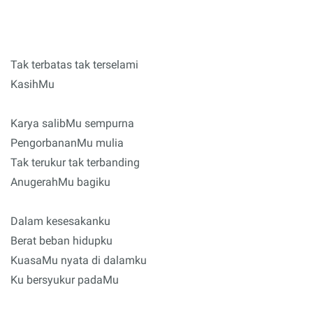
Tak terbatas tak terselami
KasihMu
Karya salibMu sempurna
PengorbananMu mulia
Tak terukur tak terbanding
AnugerahMu bagiku
Dalam kesesakanku
Berat beban hidupku
KuasaMu nyata di dalamku
Ku bersyukur padaMu