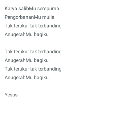
Karya salibMu sempurna
PengorbananMu mulia
Tak terukur tak terbanding
AnugerahMu bagiku
Tak terukur tak terbanding
AnugerahMu bagiku
Tak terukur tak terbanding
AnugerahMu bagiku
Yesus