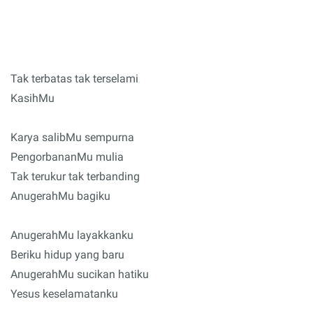
Tak terbatas tak terselami
KasihMu
Karya salibMu sempurna
PengorbananMu mulia
Tak terukur tak terbanding
AnugerahMu bagiku
AnugerahMu layakkanku
Beriku hidup yang baru
AnugerahMu sucikan hatiku
Yesus keselamatanku