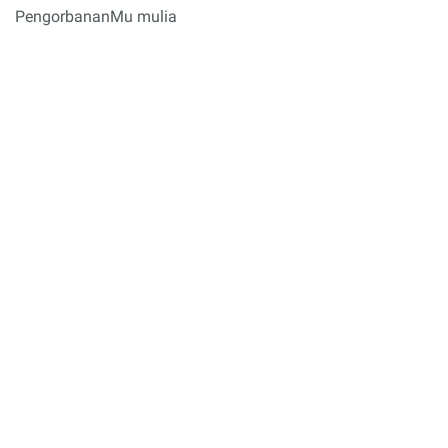
PengorbananMu mulia