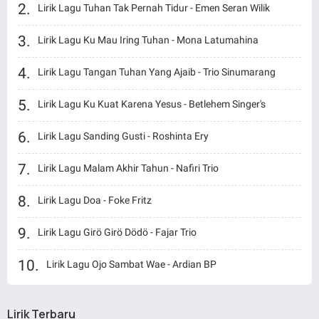
Lirik Lagu Tuhan Tak Pernah Tidur - Emen Seran Wilik
Lirik Lagu Ku Mau Iring Tuhan - Mona Latumahina
Lirik Lagu Tangan Tuhan Yang Ajaib - Trio Sinumarang
Lirik Lagu Ku Kuat Karena Yesus - Betlehem Singer's
Lirik Lagu Sanding Gusti - Roshinta Ery
Lirik Lagu Malam Akhir Tahun - Nafiri Trio
Lirik Lagu Doa - Foke Fritz
Lirik Lagu Girö Girö Dödö - Fajar Trio
Lirik Lagu Ojo Sambat Wae - Ardian BP
Lirik Terbaru