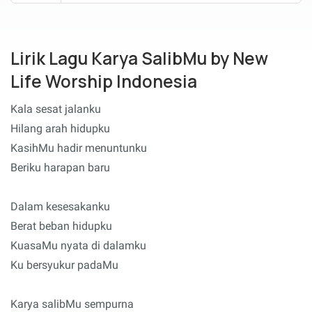
Lirik Lagu Karya SalibMu by New
Life Worship Indonesia
Kala sesat jalanku
Hilang arah hidupku
KasihMu hadir menuntunku
Beriku harapan baru
Dalam kesesakanku
Berat beban hidupku
KuasaMu nyata di dalamku
Ku bersyukur padaMu
Karya salibMu sempurna