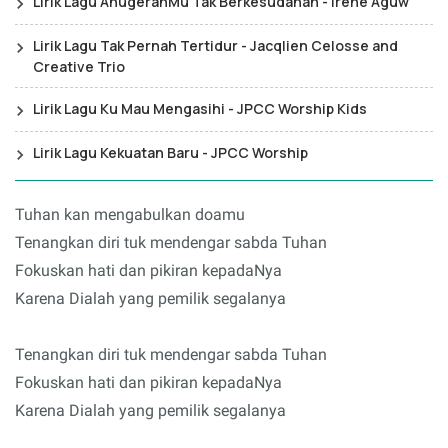
Lirik Lagu AnugerahMu Tak Berkesudahan - Irene Aguw
Lirik Lagu Tak Pernah Tertidur - Jacqlien Celosse and
Creative Trio
Lirik Lagu Ku Mau Mengasihi - JPCC Worship Kids
Lirik Lagu Kekuatan Baru - JPCC Worship
Tuhan kan mengabulkan doamu
Tenangkan diri tuk mendengar sabda Tuhan
Fokuskan hati dan pikiran kepadaNya
Karena Dialah yang pemilik segalanya
Tenangkan diri tuk mendengar sabda Tuhan
Fokuskan hati dan pikiran kepadaNya
Karena Dialah yang pemilik segalanya