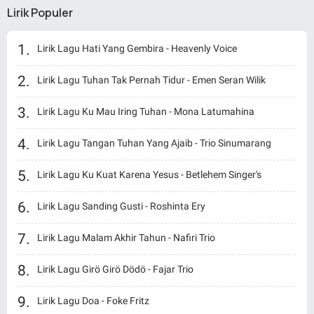
Lirik Populer
Lirik Lagu Hati Yang Gembira - Heavenly Voice
Lirik Lagu Tuhan Tak Pernah Tidur - Emen Seran Wilik
Lirik Lagu Ku Mau Iring Tuhan - Mona Latumahina
Lirik Lagu Tangan Tuhan Yang Ajaib - Trio Sinumarang
Lirik Lagu Ku Kuat Karena Yesus - Betlehem Singer's
Lirik Lagu Sanding Gusti - Roshinta Ery
Lirik Lagu Malam Akhir Tahun - Nafiri Trio
Lirik Lagu Girö Girö Dödö - Fajar Trio
Lirik Lagu Doa - Foke Fritz