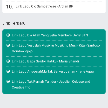
Lirik Lagu Ojo Sambat Wae - Ardian BP
Lirik Terbaru
Lirik Lagu Dia Allah Yang Setia Memberi - Jerry BTN
Lirik Lagu Yesuslah Musikku Musikmu Musik Kita - Santoso
Gondowidjojo
Lirik Lagu Bapa Selidiki Hatiku - Maria Shandi
Lirik Lagu AnugerahMu Tak Berkesudahan - Irene Aguw
Lirik Lagu Tak Pernah Tertidur - Jacqlien Celosse and
Creative Trio