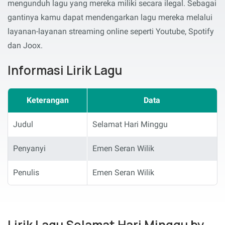
mengunduh lagu yang mereka miliki secara ilegal. Sebagai
gantinya kamu dapat mendengarkan lagu mereka melalui
layanan-layanan streaming online seperti Youtube, Spotify
dan Joox.
Informasi Lirik Lagu
Keterangan
Data
Judul
Selamat Hari Minggu
Penyanyi
Emen Seran Wilik
Penulis
Emen Seran Wilik
Lirik Lagu Selamat Hari Minggu by