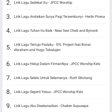
Lirik Lagu Sedekat Itu - JPCC Worship
Lirik Lagu Andaikan Surya Pagi Tersembunyi - Herlin Pirena
Lirik Lagu Tuhan Itu Baik - Near feat Chelz and Bynonk
Lirik Lagu Tertuju Padaku - SYL Project feat Bonar
Abraham and Hugo Tabalujan
Lirik Lagu Hidup Dalam FirmanNya - JPCC Worship Kids
Lirik Lagu Selalu Untuk Selamanya - Ruth Sihotang
Lirik Lagu Seperti Yesus - JPCC Worship Kids
Lirik Lagu Aku Diselamatkan - Chaken Supusepa