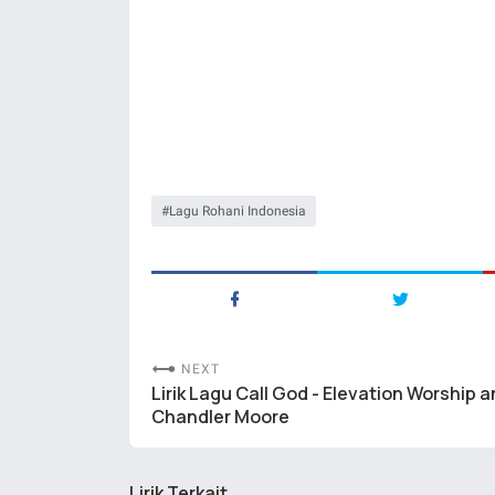
Lagu Rohani Indonesia
NEXT
Lirik Lagu Call God - Elevation Worship 
Chandler Moore
Lirik Terkait