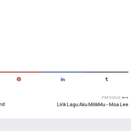
PREVIOUS
and
Lirik Lagu Aku MilikMu - Moa Lee