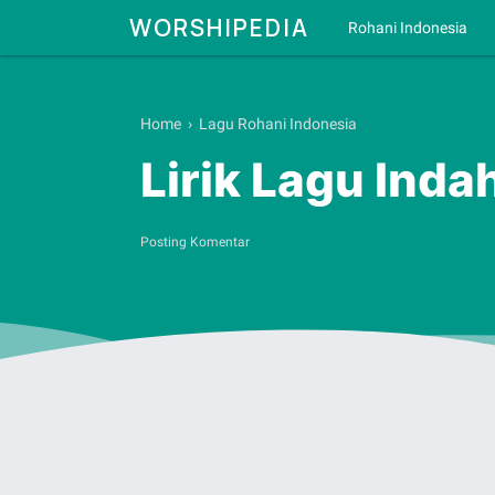
WORSHIPEDIA
Rohani Indonesia
Home
›
Lagu Rohani Indonesia
Lirik Lagu Ind
Posting Komentar