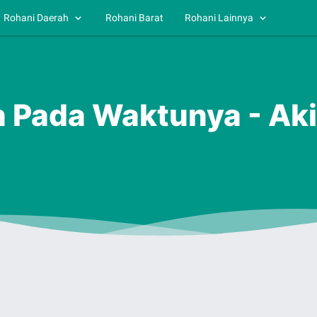
Rohani Daerah
Rohani Barat
Rohani Lainnya
ah Pada Waktunya - Ak