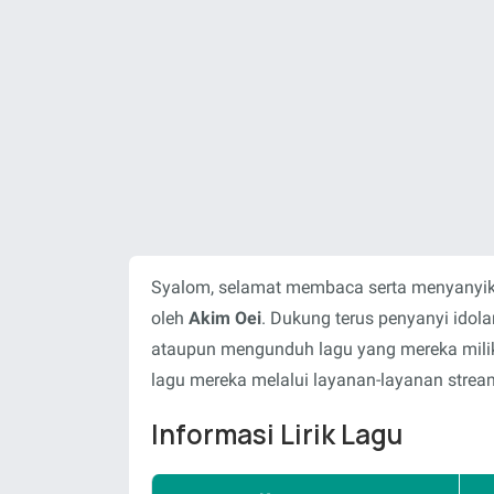
Syalom, selamat membaca serta menyanyika
oleh
Akim Oei
. Dukung terus penyanyi idol
ataupun mengunduh lagu yang mereka milik
lagu mereka melalui layanan-layanan stream
Informasi Lirik Lagu