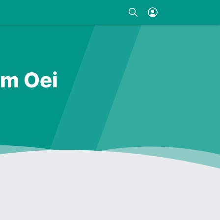
im Oei