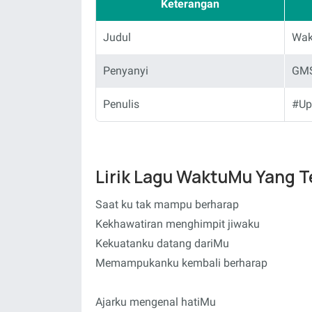
Keterangan
Judul
Wak
Penyanyi
GMS
Penulis
#Up
Lirik Lagu WaktuMu Yang T
Saat ku tak mampu berharap
Kekhawatiran menghimpit jiwaku
Kekuatanku datang dariMu
Memampukanku kembali berharap
Ajarku mengenal hatiMu