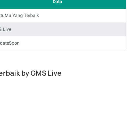
Data
tuMu Yang Terbaik
 Live
dateSoon
erbaik by GMS Live