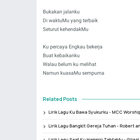
Bukakan jalanku
Di waktuMu yang terbaik
Seturut kehendakMu
Ku percaya Engkau bekerja
Buat kebaikanku
Walau belum ku melihat
Namun kuasaMu sempurna
Related Posts
Lirik Lagu Ku Bawa Syukurku - MCC Worshi
Lirik Lagu Bangkit Gereja Tuhan - Robert a
Lirik Lagu Saat Ku Hampiri TahtaMu - Gilga