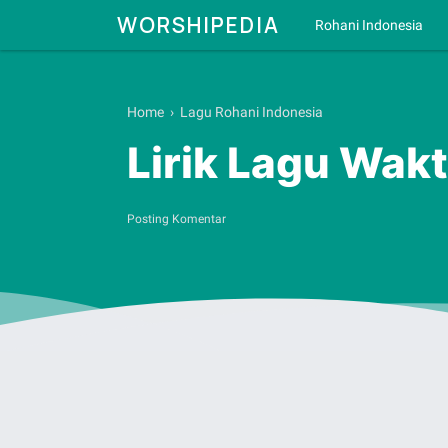
WORSHIPEDIA
Rohani Indonesia
Home
›
Lagu Rohani Indonesia
Lirik Lagu Wak
Posting Komentar