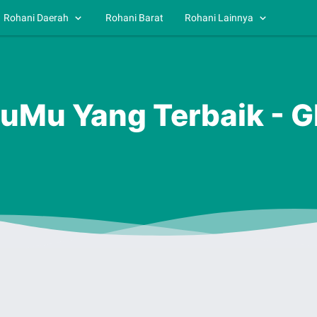
Rohani Daerah
Rohani Barat
Rohani Lainnya
tuMu Yang Terbaik - 