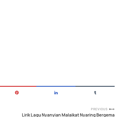
PREVIOUS
Lirik Lagu Nyanyian Malaikat Nyaring Bergema