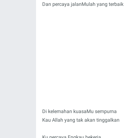
Dan percaya jalanMulah yang terbaik
Di kelemahan kuasaMu sempurna
Kau Allah yang tak akan tinggalkan
Ku percaya Engkau bekerja