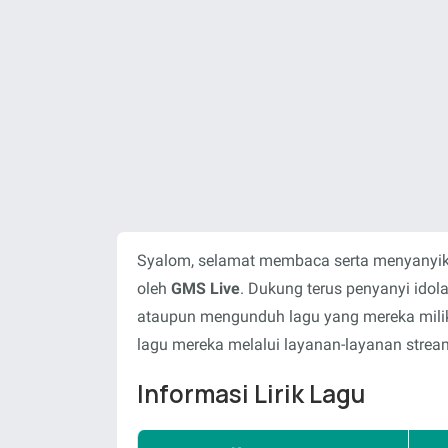
Syalom, selamat membaca serta menyanyika
oleh
GMS Live
. Dukung terus penyanyi ido
ataupun mengunduh lagu yang mereka milik
lagu mereka melalui layanan-layanan stream
Informasi Lirik Lagu