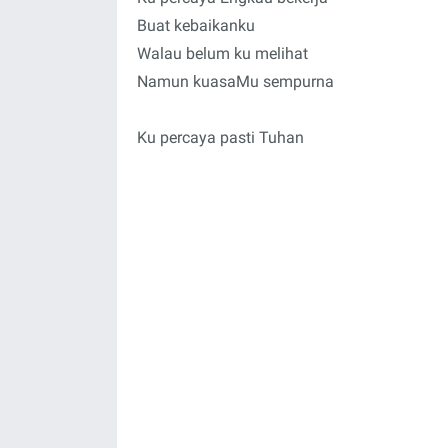
Buat kebaikanku
Walau belum ku melihat
Namun kuasaMu sempurna
Ku percaya pasti Tuhan