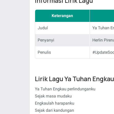
Informasi Lirik Lagu
Keterangan
Judul
Ya Tuhan E
Penyanyi
Herlin Piren
Penulis
#UpdateSo
Lirik Lagu Ya Tuhan Engkau
Ya Tuhan Engkau perlindunganku
Sejak masa mudaku
Engkaulah harapanku
Sejak dari kandungan