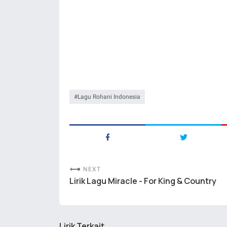
Lagu Rohani Indonesia
NEXT
Lirik Lagu Miracle - For King & Country
Lirik Terkait