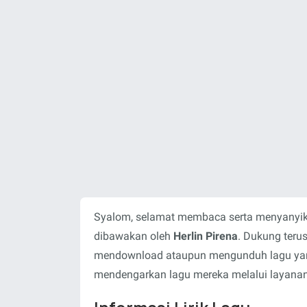
Syalom, selamat membaca serta menyanyika
dibawakan oleh
Herlin Pirena
. Dukung teru
mendownload ataupun mengunduh lagu yang 
mendengarkan lagu mereka melalui layanan-