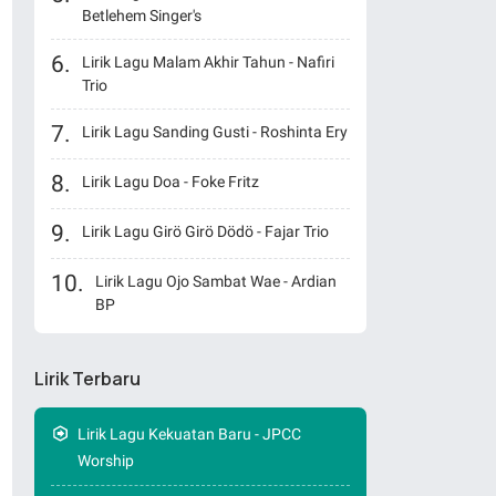
Betlehem Singer's
Lirik Lagu Malam Akhir Tahun - Nafiri
Trio
Lirik Lagu Sanding Gusti - Roshinta Ery
Lirik Lagu Doa - Foke Fritz
Lirik Lagu Girö Girö Dödö - Fajar Trio
Lirik Lagu Ojo Sambat Wae - Ardian
BP
Lirik Terbaru
Lirik Lagu Kekuatan Baru - JPCC
Worship