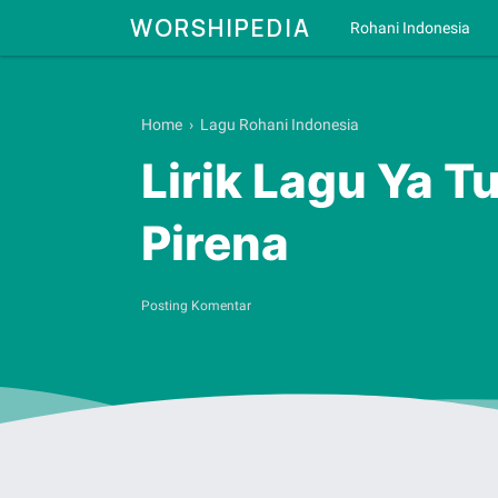
WORSHIPEDIA
Rohani Indonesia
Home
›
Lagu Rohani Indonesia
Lirik Lagu Ya 
Pirena
Posting Komentar