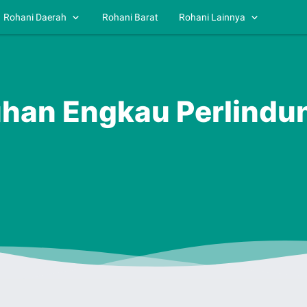
Rohani Daerah
Rohani Barat
Rohani Lainnya
Tuhan Engkau Perlindu