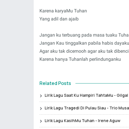
Karena karyaMu Tuhan
Yang adil dan ajaib
Jangan ku terbuang pada masa tuaku Tuh
Jangan Kau tinggalkan pabila habis dayak
Agar aku tak dicemooh agar aku tak dibenci
Karena hanya Tuhanlah perlindunganku
Related Posts
Lirik Lagu Saat Ku Hampiri TahtaMu - Gilga
Lirik Lagu Tragedi Di Pulau Siau - Trio Musa
Lirik Lagu KasihMu Tuhan - Irene Aguw