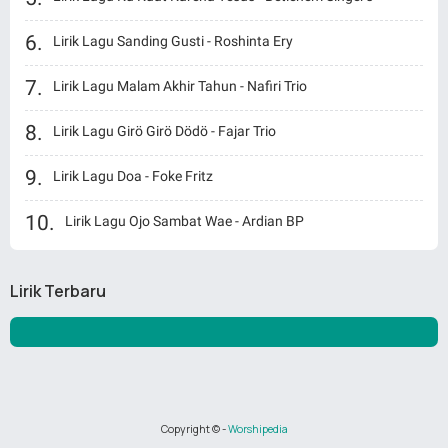
Lirik Lagu Sanding Gusti - Roshinta Ery
Lirik Lagu Malam Akhir Tahun - Nafiri Trio
Lirik Lagu Girö Girö Dödö - Fajar Trio
Lirik Lagu Doa - Foke Fritz
Lirik Lagu Ojo Sambat Wae - Ardian BP
Lirik Terbaru
Copyright ©
-
Worshipedia