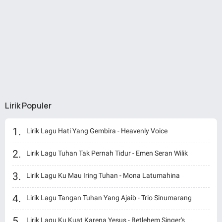
Lirik Populer
Lirik Lagu Hati Yang Gembira - Heavenly Voice
Lirik Lagu Tuhan Tak Pernah Tidur - Emen Seran Wilik
Lirik Lagu Ku Mau Iring Tuhan - Mona Latumahina
Lirik Lagu Tangan Tuhan Yang Ajaib - Trio Sinumarang
Lirik Lagu Ku Kuat Karena Yesus - Betlehem Singer's