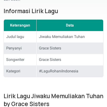
Informasi Lirik Lagu
Keterangan
Data
Judul lagu
Jiwaku Memuliakan Tuhan
Penyanyi
Grace Sisters
Songwriter
Grace Sisters
Kategori
#LaguRohaniIndonesia
Lirik Lagu Jiwaku Memuliakan Tuhan
by Grace Sisters