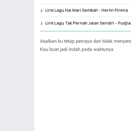
Lirik Lagu Hai Mari Sembah - Herlin Pirena
Lirik Lagu Tak Pernah Jalan Sendiri - Pudjia
Asalkan ku tetap percaya dan tidak menyer
Kau buat jadi indah pada waktunya