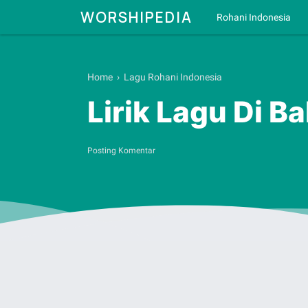
WORSHIPEDIA
Rohani Indonesia
Home
›
Lagu Rohani Indonesia
Lirik Lagu Di B
Posting Komentar