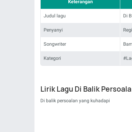
Keterangan
Judul lagu
Di B
Penyanyi
Reg
Songwriter
Bam
Kategori
#La
Lirik Lagu Di Balik Persoa
Di balik persoalan yang kuhadapi