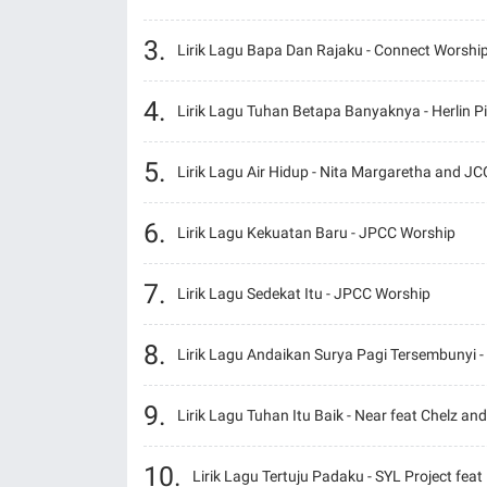
Lirik Lagu Bapa Dan Rajaku - Connect Worshi
Lirik Lagu Tuhan Betapa Banyaknya - Herlin P
Lirik Lagu Air Hidup - Nita Margaretha and J
Lirik Lagu Kekuatan Baru - JPCC Worship
Lirik Lagu Sedekat Itu - JPCC Worship
Lirik Lagu Andaikan Surya Pagi Tersembunyi - 
Lirik Lagu Tuhan Itu Baik - Near feat Chelz a
Lirik Lagu Tertuju Padaku - SYL Project f