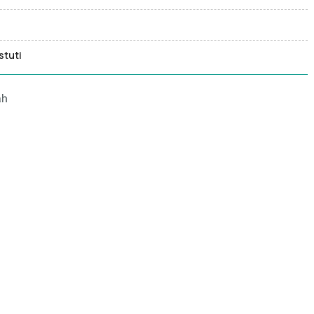
stuti
ah