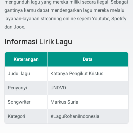
mengunduh lagu yang mereka miliki secara ilegal. Sebagai
gantinya kamu dapat mendengarkan lagu mereka melalui
layanan-layanan streaming online seperti Youtube, Spotify
dan Joox.
Informasi Lirik Lagu
Keterangan
Data
Judul lagu
Katanya Pengikut Kristus
Penyanyi
UNDVD
Songwriter
Markus Suria
Kategori
#LaguRohaniIndonesia