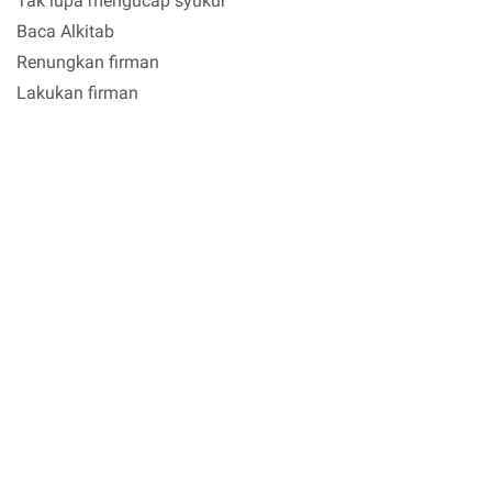
Tak lupa mengucap syukur
Baca Alkitab
Renungkan firman
Lakukan firman