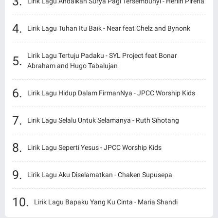
Lirik Lagu Andaikan Surya Pagi Tersembunyi - Herlin Pirena
Lirik Lagu Tuhan Itu Baik - Near feat Chelz and Bynonk
Lirik Lagu Tertuju Padaku - SYL Project feat Bonar
Abraham and Hugo Tabalujan
Lirik Lagu Hidup Dalam FirmanNya - JPCC Worship Kids
Lirik Lagu Selalu Untuk Selamanya - Ruth Sihotang
Lirik Lagu Seperti Yesus - JPCC Worship Kids
Lirik Lagu Aku Diselamatkan - Chaken Supusepa
Lirik Lagu Bapaku Yang Ku Cinta - Maria Shandi