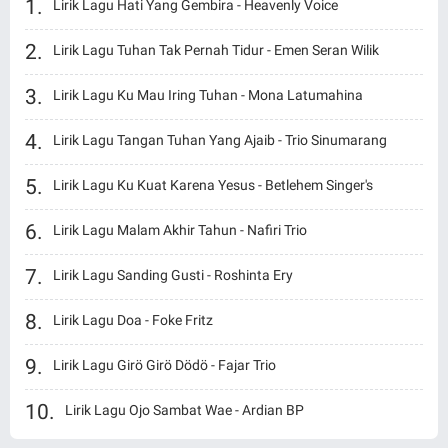
Lirik Lagu Hati Yang Gembira - Heavenly Voice
Lirik Lagu Tuhan Tak Pernah Tidur - Emen Seran Wilik
Lirik Lagu Ku Mau Iring Tuhan - Mona Latumahina
Lirik Lagu Tangan Tuhan Yang Ajaib - Trio Sinumarang
Lirik Lagu Ku Kuat Karena Yesus - Betlehem Singer's
Lirik Lagu Malam Akhir Tahun - Nafiri Trio
Lirik Lagu Sanding Gusti - Roshinta Ery
Lirik Lagu Doa - Foke Fritz
Lirik Lagu Girö Girö Dödö - Fajar Trio
Lirik Lagu Ojo Sambat Wae - Ardian BP