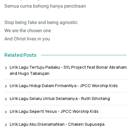
Semua cuma bohong hanya pencitraan
Stop being fake and being agnostic
We are the chosen one
And Christ lives in you
Related Posts
Lirik Lagu Tertuju Padaku - SYL Project feat Bonar Abraham
and Hugo Tabalujan
Lirik Lagu Hidup Dalam FirmanNya - JPCC Worship Kids
Lirik Lagu Selalu Untuk Selamanya - Ruth Sihotang
Lirik Lagu Seperti Yesus - JPCC Worship Kids
Lirik Lagu Aku Diselamatkan - Chaken Supusepa